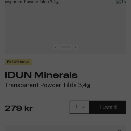
Få 30% bonus
IDUN Minerals
Transparent Powder Tilda 3,4g
Legg til
279 kr