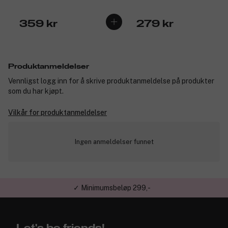
359 kr
279 kr
Produktanmeldelser
Vennligst logg inn for å skrive produktanmeldelse på produkter
som du har kjøpt.
Vilkår for produktanmeldelser
Ingen anmeldelser funnet
✓ Minimumsbeløp 299,-