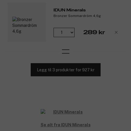
IDUN Minerals
Bronzer Sommardröm 4,6g
289 kr
Legg til 3 produkter for 927 kr
Se alt fra IDUN Minerals