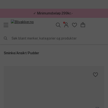
✓ Minimumsbeløp 299kr,-
Søk blant merker, kategorier og produkter
Sminke
/
Ansikt
/
Pudder