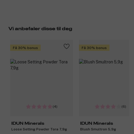
Vi anbefaler disse til deg
Få 30% bonus
Få 30% bonus
(4)
(6)
IDUN Minerals
IDUN Minerals
Loose Setting Powder Tora 7,9g
Blush Smultron 5,9g