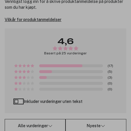
Vennligst logg inn for å skrive produktanmeldelse på produkter
som du har kjøpt.
Vilkår for produktanmeldelser
4,6
Basert på 25 vurderinger
(17)
(5)
(3)
(0)
(0)
Inkluder vurderinger uten tekst
Alle vurderinger
Nyeste