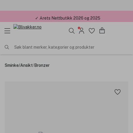
✓ Årets Nettbutikk 2026 og 2025
Søk blant merker, kategorier og produkter
Sminke
/
Ansikt
/
Bronzer