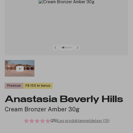
Premium
Få 150 kr bonus
Anastasia Beverly Hills
Cream Bronzer Amber 30g
(25)
Les produktanmeldelser (15)