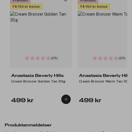
Premium
Premium
Få 150 kr bonus
Få 150 kr bonus
(25)
(25)
Anastasia Beverly Hills
Anastasia Beverly Hills
Cream Bronzer Golden Tan 30g
Cream Bronzer Warm Tan 30g
499 kr
499 kr
Produktanmeldelser