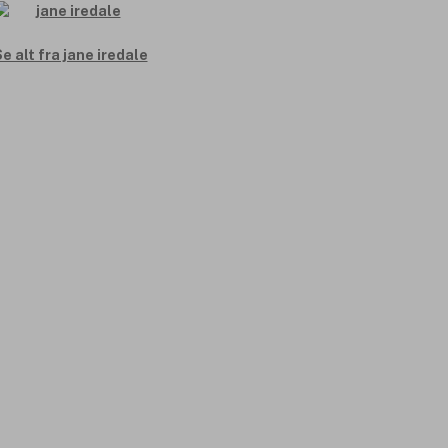
e alt fra jane iredale