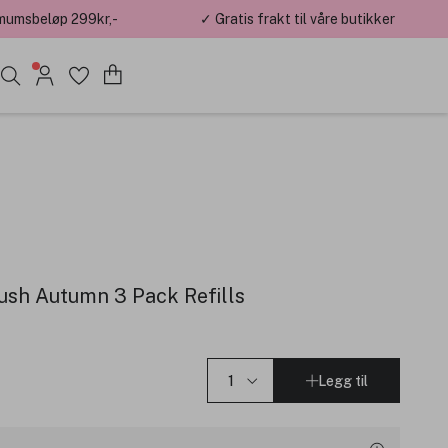
mumsbeløp 299kr,-
✓ Gratis frakt til våre butikker
ush Autumn 3 Pack Refills
Legg til