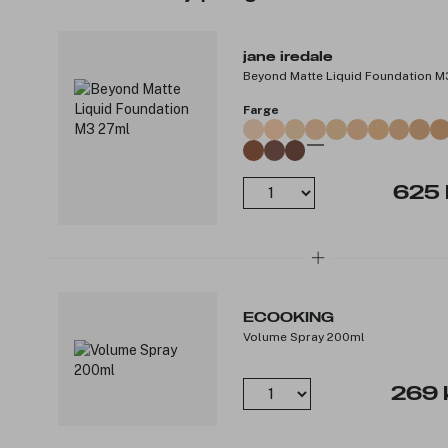
jane iredale
Beyond Matte Liquid Foundation M
Farge
625 
ECOOKING
Volume Spray 200ml
269 