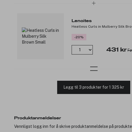
Lenoites
Heatless Curls in Mulberry Silk Br
-20%
431 kr
Fø
Legg til 3 produkter for 1 325 kr
Produktanmeldelser
Vennligst logg inn for å skrive produktanmeldelse på produkte