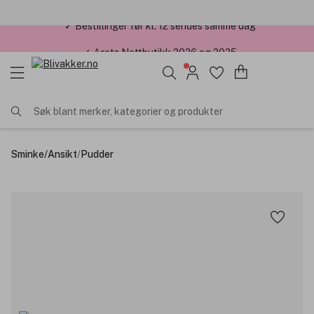
✓ Årets Nettbutikk 2026 og 2025
Søk blant merker, kategorier og produkter
Sminke
/
Ansikt
/
Pudder