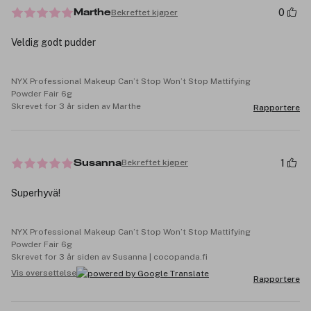
0
Bekreftet kjøper
Marthe
Veldig godt pudder
NYX Professional Makeup Can’t Stop Won’t Stop Mattifying
Powder Fair 6g
Skrevet for 3 år siden av Marthe
Rapportere
1
Bekreftet kjøper
Susanna
Superhyvä!
NYX Professional Makeup Can’t Stop Won’t Stop Mattifying
Powder Fair 6g
Skrevet for 3 år siden av Susanna | cocopanda.fi
Vis oversettelse
Rapportere