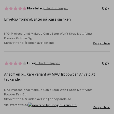
0
Bekreftet kjøper
Nasteho
Er veldig fornøyd, sitter på plass sminken
NYX Professional Makeup Can’t Stop Won’t Stop Mattifying
Powder Golden 6g
Skrevet for 3 år siden av Nasteho
Rapportere
0
Bekreftet kjøper
Lina
Är som en billigare variant av MAC fix powder. Är väldigt
täckande.
NYX Professional Makeup Can’t Stop Won’t Stop Mattifying
Powder Fair 6g
Skrevet for 4 år siden av Lina | cocopanda.se
Vis oversettelse
Rapportere