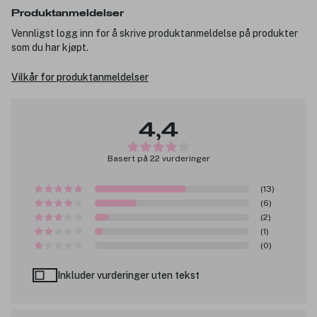
Produktanmeldelser
Vennligst logg inn for å skrive produktanmeldelse på produkter
som du har kjøpt.
Vilkår for produktanmeldelser
4,4
Basert på 22 vurderinger
(13)
(6)
(2)
(1)
(0)
Inkluder vurderinger uten tekst