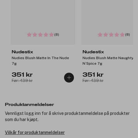
(8)
(8)
Nudestix
Nudestix
Nudies Blush Matte In The Nude
Nudies Blush Matte Naughty
7g
N`Spice 7g
351 kr
351 kr
Før: 439 kr
Før: 439 kr
Produktanmeldelser
Vennligst logg inn for å skrive produktanmeldelse på produkter
som du har kjøpt.
Vilkår for produktanmeldelser