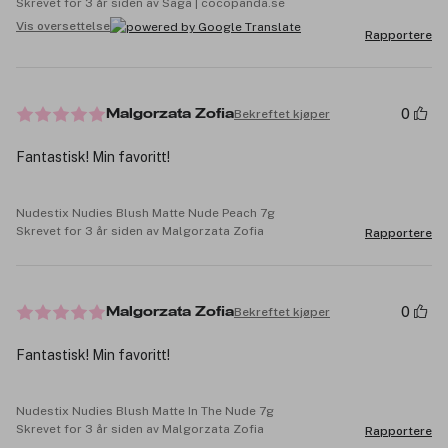
Skrevet for 3 år siden av Saga | cocopanda.se
Vis oversettelse
Rapportere
0
Bekreftet kjøper
Malgorzata Zofia
Fantastisk! Min favoritt!
Nudestix Nudies Blush Matte Nude Peach 7g
Skrevet for 3 år siden av Malgorzata Zofia
Rapportere
0
Bekreftet kjøper
Malgorzata Zofia
Fantastisk! Min favoritt!
Nudestix Nudies Blush Matte In The Nude 7g
Skrevet for 3 år siden av Malgorzata Zofia
Rapportere