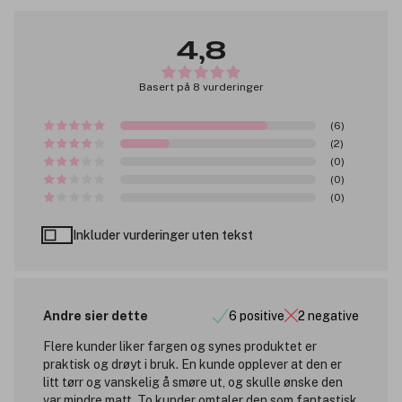
4,8
Basert på 8 vurderinger
(6)
(2)
(0)
(0)
(0)
Inkluder vurderinger uten tekst
Andre sier dette
6 positive
2 negative
Flere kunder liker fargen og synes produktet er
praktisk og drøyt i bruk. En kunde opplever at den er
litt tørr og vanskelig å smøre ut, og skulle ønske den
var mindre matt. To kunder omtaler den som fantastisk