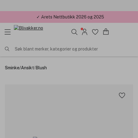
✓ Årets Nettbutikk 2026 og 2025
Søk blant merker, kategorier og produkter
Sminke
/
Ansikt
/
Blush