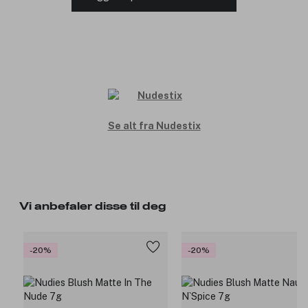
Se alt fra Nudestix
Vi anbefaler disse til deg
-20%
-20%