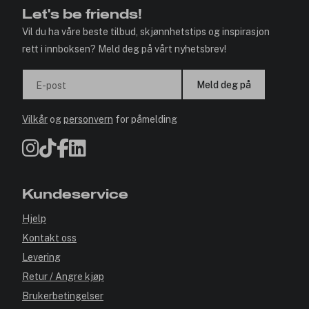
Let's be friends!
Vil du ha våre beste tilbud, skjønnhetstips og inspirasjon
rett i innboksen? Meld deg på vårt nyhetsbrev!
Meld deg på
E-post
Vilkår
og
personvern
for påmelding
Kundeservice
Hjelp
Kontakt oss
Levering
Retur / Angre kjøp
Brukerbetingelser