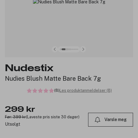
Nudestix
Nudies Blush Matte Bare Back 7g
(8)
Les produktanmeldelser (8)
299 kr
Før: 399 kr
(Laveste pris siste 30 dager)
Varsle meg
Utsolgt