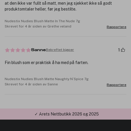
at den ikke var fullt så matt, men jeg sjekket ikke så godt
produktomtaler heller, før jeg bestilte.
Nudestix Nudies Blush Matte In The Nude 7g
Skrevet for 4 år siden av Grethe veland
Rapportere
1
Bekreftet kjøper
Sanne
Fin blush som er praktisk å ha med på farten.
Nudestix Nudies Blush Matte Naughty N`Spice 7g
Skrevet for 4 år siden av Sanne
Rapportere
✓ Årets Nettbutikk 2026 og 2025