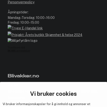
Personvernpolicy
Åpningstider:
Mandag–Torsdag: 10:00–16:00
Fredag: 10:00–15:00
Blivakker.no
Om oss
Bli medlem helt gratis - få poeng og eksklusive rabattkoder.
Vi bruker cookies
Nyhetsbrev
Vi bruker informasjonskapsler for å gi innhold og annonser et
Samarbeid med oss