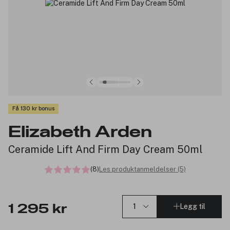
Få 130 kr bonus
Elizabeth Arden
Ceramide Lift And Firm Day Cream 50ml
(8)
Les produktanmeldelser (5)
Legg til
1 295 kr