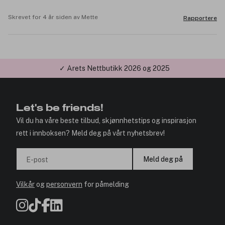
Skrevet for 4 år siden av Mette
Rapportere
✓ Årets Nettbutikk 2026 og 2025
Let's be friends!
Vil du ha våre beste tilbud, skjønnhetstips og inspirasjon
rett i innboksen? Meld deg på vårt nyhetsbrev!
Meld deg på
E-post
Vilkår
og
personvern
for påmelding