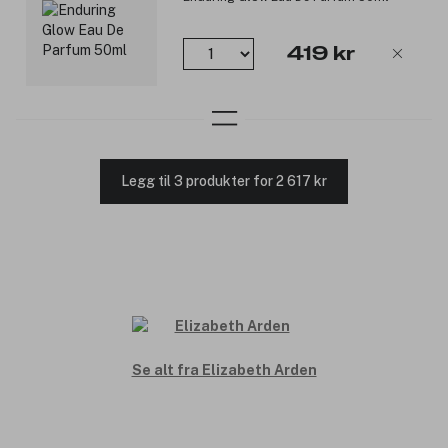
Produktnummer:
3228650
419 kr
Legg til 3 produkter for 2 617 kr
Se alt fra Elizabeth Arden