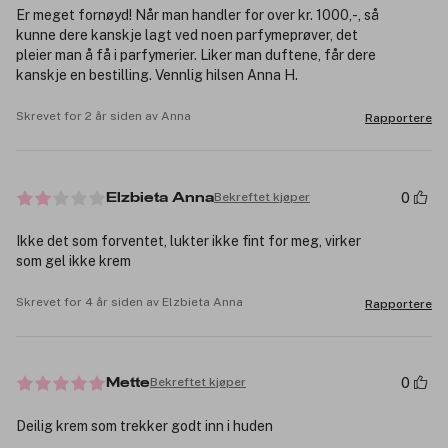
Er meget fornøyd! Når man handler for over kr. 1000,-, så
kunne dere kanskje lagt ved noen parfymeprøver, det
pleier man å få i parfymerier. Liker man duftene, får dere
kanskje en bestilling. Vennlig hilsen Anna H.
Skrevet for 2 år siden av Anna
Rapportere
0
Bekreftet kjøper
Elzbieta Anna
Ikke det som forventet, lukter ikke fint for meg, virker
som gel ikke krem
Skrevet for 4 år siden av Elzbieta Anna
Rapportere
0
Bekreftet kjøper
Mette
Deilig krem som trekker godt inn i huden