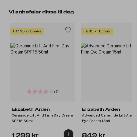
Vi anbefaler disse til deg
Få 130 kr bonus
Få 85 kr bonus
(7)
Elizabeth Arden
Elizabeth Arden
Ceramide Lift And Firm Day Cream
Advanced Ceramide Lift And F
SPF15 50ml
Eye Cream 15ml
1 299 kr
849 kr