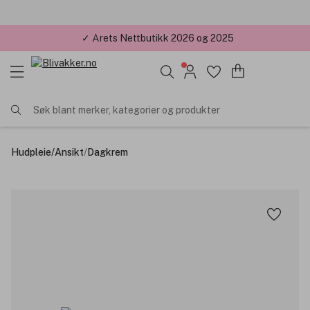
✓ Årets Nettbutikk 2026 og 2025
Søk blant merker, kategorier og produkter
Hudpleie
/
Ansikt
/
Dagkrem