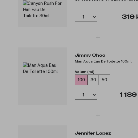
319 
Jimmy Choo
Man Aqua Eau De Toilette 100ml
Volum (ml)
100
30
50
1 189
Jennifer Lopez