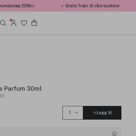
mumsbeløp 299kr,-
✓ Gratis frakt til våre butikker
De Parfum 30ml
(1)
Legg til