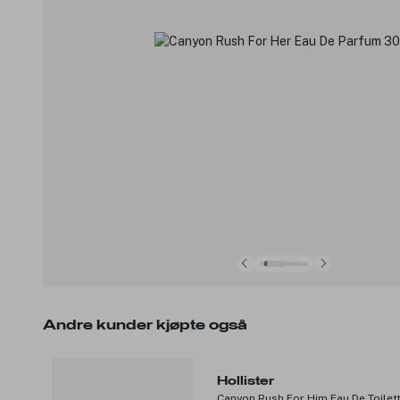
Andre kunder kjøpte også
Hollister
Canyon Rush For Him Eau De Toilet