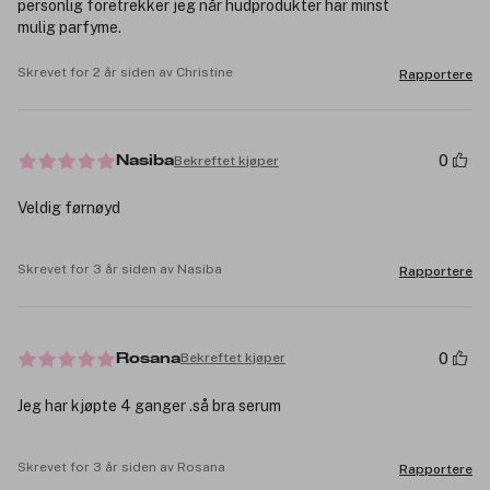
personlig foretrekker jeg når hudprodukter har minst
mulig parfyme.
Skrevet for 2 år siden av Christine
Rapportere
0
Bekreftet kjøper
Nasiba
Veldig førnøyd
Skrevet for 3 år siden av Nasiba
Rapportere
0
Bekreftet kjøper
Rosana
Jeg har kjøpte 4 ganger .så bra serum
Skrevet for 3 år siden av Rosana
Rapportere