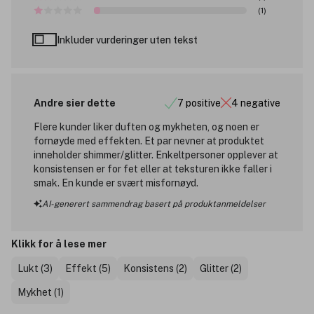
(1)
Inkluder vurderinger uten tekst
Andre sier dette
7 positive
4 negative
Flere kunder liker duften og mykheten, og noen er
fornøyde med effekten. Et par nevner at produktet
inneholder shimmer/glitter. Enkeltpersoner opplever at
konsistensen er for fet eller at teksturen ikke faller i
smak. En kunde er svært misfornøyd.
AI-generert sammendrag basert på produktanmeldelser
Klikk for å lese mer
Lukt (3)
Effekt (5)
Konsistens (2)
Glitter (2)
Mykhet (1)