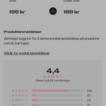
30ml
Cream 15ml
199 kr
189 kr
Produktanmeldelser
Vennligst logg inn for å skrive produktanmeldelse på produkter
som du har kjøpt.
Vilkår for produktanmeldelser
4,4
Basert på 26 vurderinger
(19)
(2)
(3)
(1)