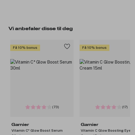
Vi anbefaler disse til deg
Få 10% bonus
Få 10% bonus
(73)
(17)
Garnier
Garnier
Vitamin C* Glow Boost Serum
Vitamin C Glow Boosting Eye