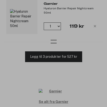
Garnier
Hyaluron Barrier Repair Nightcream
50ml
119 kr
Legg til 3 produkter for 527 kr
Se alt fra Garnier