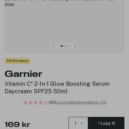
Få 10% bonus
Garnier
Vitamin C* 2-In-1 Glow Boosting Serum
Daycream SPF25 50ml
(26)
Les produktanmeldelser (13)
Legg til
169 kr