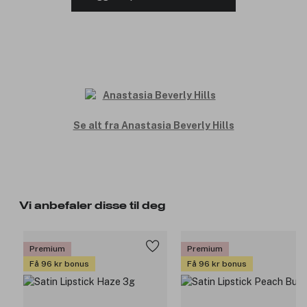
Se alt fra Anastasia Beverly Hills
Vi anbefaler disse til deg
Premium
Premium
Få 96 kr bonus
Få 96 kr bonus