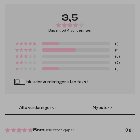
3,5
Basert på 4 vurderinger
(1)
(2)
(0)
(0)
(1)
Inkluder vurderinger uten tekst
Alle vurderinger
Nyeste
0
Bekreftet kjøper
Sara