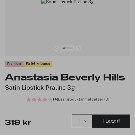
Premium
Få 96 kr bonus
Anastasia Beverly Hills
Satin Lipstick Praline 3g
(4)
Les produktanmeldelser (3)
Legg til
319 kr