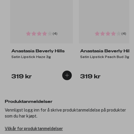
(4)
(4)
Anastasia Beverly Hills
Anastasia Beverly Hills
Satin Lipstick Haze 3g
Satin Lipstick Peach Bud 3g
319 kr
319 kr
Produktanmeldelser
Vennligst logg inn for å skrive produktanmeldelse på produkter
som du har kjøpt.
Vilkår for produktanmeldelser