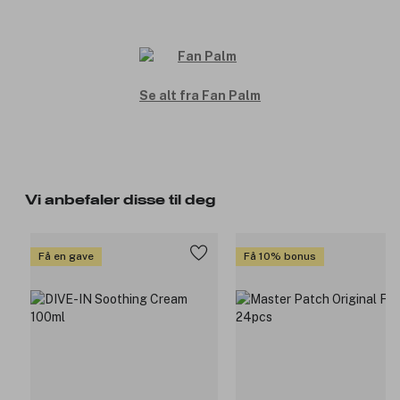
Se alt fra Fan Palm
Vi anbefaler disse til deg
Få en gave
Få 10% bonus