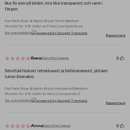
lika fin som på bilden, inte lika transparent och varm i
färgen.
Fan Palm Boar & Nylon Brush Turtle Medium
Skrevet for 4 år siden av Frida | cocopanda.se
Vis oversettelse
Rapportere
0
Bekreftet kjøper
Sara
Selvittää hiukset tehokkaasti ja hellävaraisesti, jättäen
tukan ilmavaksi.
Fan Palm Boar & Nylon Brush Hollywood Medium
Skrevet for 4 år siden av Sara | cocopanda.fi
Vis oversettelse
Rapportere
0
Bekreftet kjøper
Anna