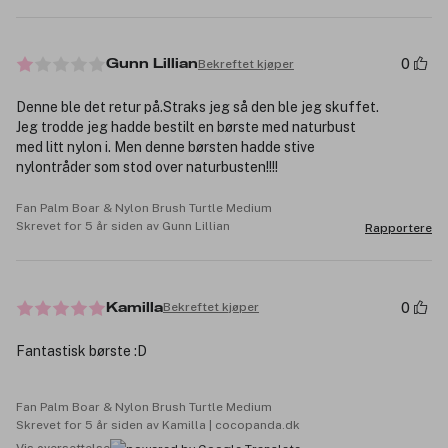
0
Bekreftet kjøper
Gunn Lillian
Denne ble det retur på.Straks jeg så den ble jeg skuffet.
Jeg trodde jeg hadde bestilt en børste med naturbust
med litt nylon i. Men denne børsten hadde stive
nylontråder som stod over naturbusten!!!!
Fan Palm Boar & Nylon Brush Turtle Medium
Skrevet for 5 år siden av Gunn Lillian
Rapportere
0
Bekreftet kjøper
Kamilla
Fantastisk børste :D
Fan Palm Boar & Nylon Brush Turtle Medium
Skrevet for 5 år siden av Kamilla | cocopanda.dk