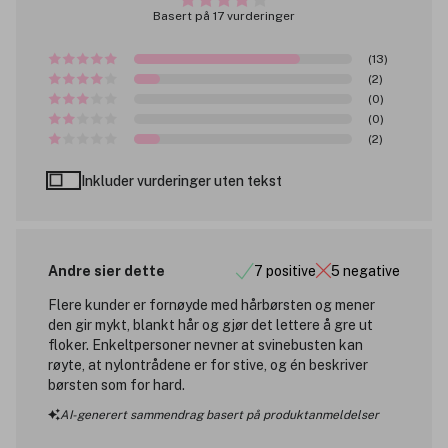
Basert på 17 vurderinger
(13)
(2)
(0)
(0)
(2)
Inkluder vurderinger uten tekst
Andre sier dette
7 positive
5 negative
Flere kunder er fornøyde med hårbørsten og mener
den gir mykt, blankt hår og gjør det lettere å gre ut
floker. Enkeltpersoner nevner at svinebusten kan
røyte, at nylontrådene er for stive, og én beskriver
børsten som for hard.
AI-generert sammendrag basert på produktanmeldelser