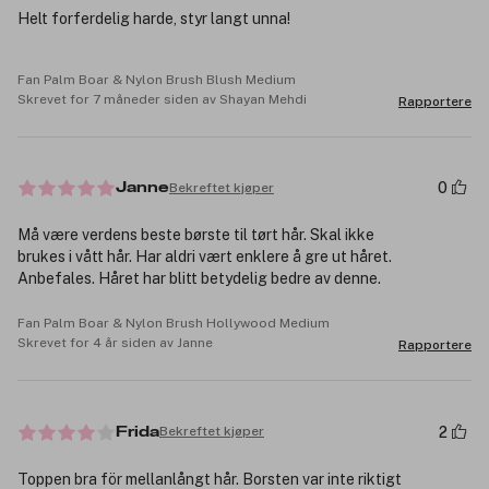
Helt forferdelig harde, styr langt unna!
Fan Palm Boar & Nylon Brush Blush Medium
Skrevet for 7 måneder siden av Shayan Mehdi
Rapportere
0
Bekreftet kjøper
Janne
Må være verdens beste børste til tørt hår. Skal ikke
brukes i vått hår. Har aldri vært enklere å gre ut håret.
Anbefales. Håret har blitt betydelig bedre av denne.
Fan Palm Boar & Nylon Brush Hollywood Medium
Skrevet for 4 år siden av Janne
Rapportere
2
Bekreftet kjøper
Frida
Toppen bra för mellanlångt hår. Borsten var inte riktigt