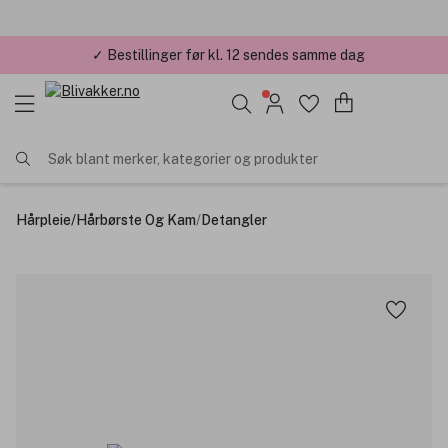
✓ Årets Nettbutikk 2026 og 2025
Søk blant merker, kategorier og produkter
Hårpleie
/
Hårbørste Og Kam
/
Detangler