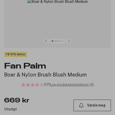
Få 10% bonus
Fan Palm
Boar & Nylon Brush Blush Medium
(17)
Les produktanmeldelser (9)
669 kr
Varsle meg
Utsolgt