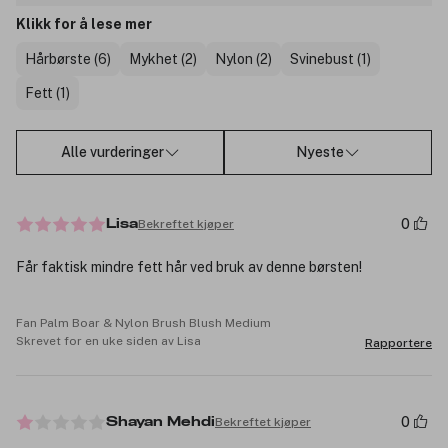
Klikk for å lese mer
Hårbørste (6)
Mykhet (2)
Nylon (2)
Svinebust (1)
Fett (1)
Alle vurderinger
Nyeste
0
Bekreftet kjøper
Lisa
Får faktisk mindre fett hår ved bruk av denne børsten!
Fan Palm Boar & Nylon Brush Blush Medium
Skrevet for en uke siden av Lisa
Rapportere
0
Bekreftet kjøper
Shayan Mehdi