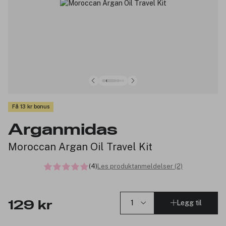
Få 13 kr bonus
Arganmidas
Moroccan Argan Oil Travel Kit
(4)
Les produktanmeldelser (2)
Legg til
129 kr