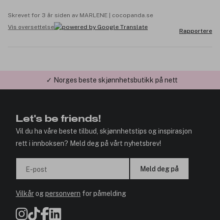
Skrevet for 3 år siden av MARLENE | cocopanda.se
Vis oversettelse
Rapportere
✓ Norges beste skjønnhetsbutikk på nett
Let's be friends!
Vil du ha våre beste tilbud, skjønnhetstips og inspirasjon
rett i innboksen? Meld deg på vårt nyhetsbrev!
Meld deg på
E-post
Vilkår
og
personvern
for påmelding