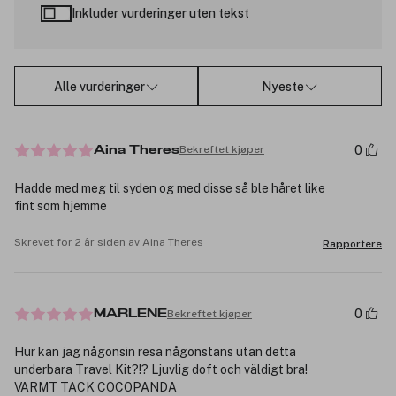
Inkluder vurderinger uten tekst
Alle vurderinger
Nyeste
0
Bekreftet kjøper
Aina Theres
Hadde med meg til syden og med disse så ble håret like
fint som hjemme
Skrevet for 2 år siden av Aina Theres
Rapportere
0
Bekreftet kjøper
MARLENE
Hur kan jag någonsin resa någonstans utan detta
underbara Travel Kit?!? Ljuvlig doft och väldigt bra!
VARMT TACK COCOPANDA