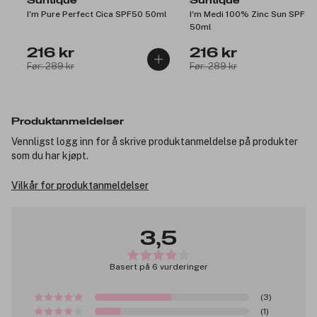
Suntique
Suntique
I'm Pure Perfect Cica SPF50 50ml
I'm Medi 100% Zinc Sun SPF50
50ml
216 kr
216 kr
Før: 289 kr
Før: 289 kr
Produktanmeldelser
Vennligst logg inn for å skrive produktanmeldelse på produkter
som du har kjøpt.
Vilkår for produktanmeldelser
3,5
Basert på 6 vurderinger
(3)
(1)