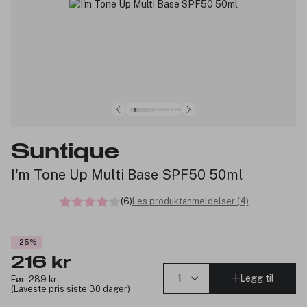
Suntique
I'm Tone Up Multi Base SPF50 50ml
(6)
Les produktanmeldelser (4)
-25%
216 kr
Legg til
Før: 289 kr
(Laveste pris siste 30 dager)