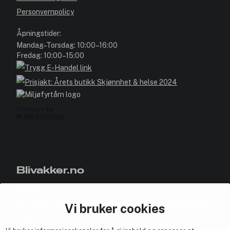
Personvernpolicy
Åpningstider:
Mandag–Torsdag: 10:00–16:00
Fredag: 10:00–15:00
Blivakker.no
Om oss
Bli medlem helt gratis - få poeng og eksklusive rabattkoder.
Vi bruker cookies
Nyhetsbrev