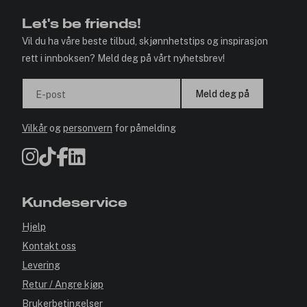
Let's be friends!
Vil du ha våre beste tilbud, skjønnhetstips og inspirasjon
rett i innboksen? Meld deg på vårt nyhetsbrev!
Meld deg på
E-post
Vilkår
og
personvern
for påmelding
Kundeservice
Hjelp
Kontakt oss
Levering
Retur / Angre kjøp
Brukerbetingelser