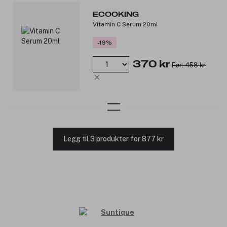
ECOOKING
Vitamin C Serum 20ml
-19%
370 kr
Før: 458 kr
Legg til 3 produkter for 877 kr