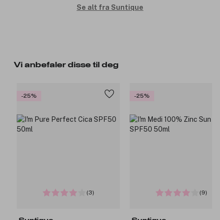
Se alt fra Suntique
Vi anbefaler disse til deg
-25%
-25%
(3)
(9)