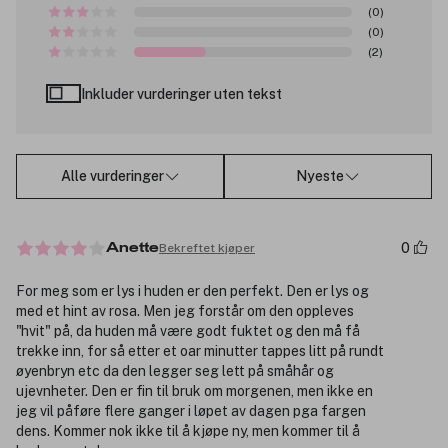
(0)
(0)
(2)
Inkluder vurderinger uten tekst
Alle vurderinger
Nyeste
0
Bekreftet kjøper
Anette
For meg som er lys i huden er den perfekt. Den er lys og
med et hint av rosa. Men jeg forstår om den oppleves
"hvit" på, da huden må være godt fuktet og den må få
trekke inn, for så etter et oar minutter tappes litt på rundt
øyenbryn etc da den legger seg lett på småhår og
ujevnheter. Den er fin til bruk om morgenen, men ikke en
jeg vil påføre flere ganger i løpet av dagen pga fargen
dens. Kommer nok ikke til å kjøpe ny, men kommer til å