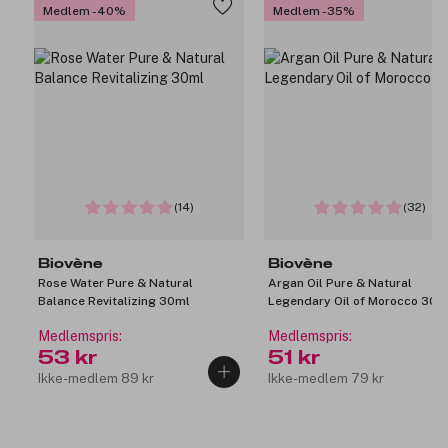
Medlem -40%
Medlem -35%
(14)
(32)
Biovène
Biovène
Rose Water Pure & Natural
Argan Oil Pure & Natural
Balance Revitalizing 30ml
Legendary Oil of Morocco 30m
Medlemspris:
Medlemspris:
53 kr
51 kr
Ikke-medlem 89 kr
Ikke-medlem 79 kr