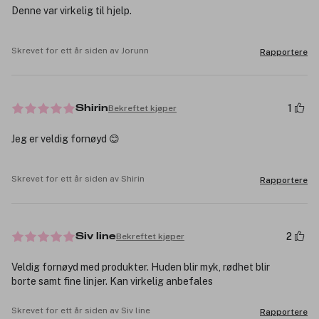
Denne var virkelig til hjelp.
Skrevet for ett år siden av Jorunn
Rapportere
1
Bekreftet kjøper
Shirin
Jeg er veldig fornøyd 😊
Skrevet for ett år siden av Shirin
Rapportere
2
Bekreftet kjøper
Siv line
Veldig fornøyd med produkter. Huden blir myk, rødhet blir
borte samt fine linjer. Kan virkelig anbefales
Skrevet for ett år siden av Siv line
Rapportere