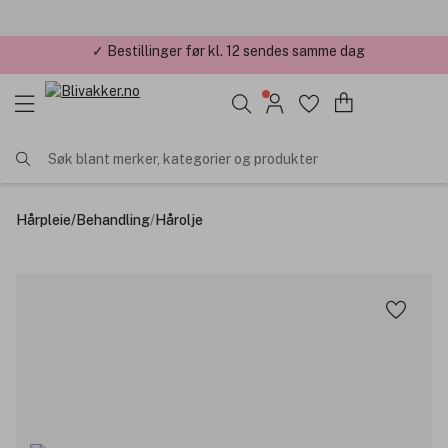
✓ Årets Nettbutikk 2026 og 2025
Søk blant merker, kategorier og produkter
Hårpleie
/
Behandling
/
Hårolje