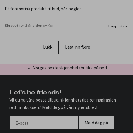
Et fantastisk produkt til hud, hår, negler
Skrevet for 2 år siden av Kari
Rapportere
Lukk
Last inn flere
✓ Årets Nettbutikk 2026 og 2025
Let's be friends!
Vil du ha våre beste tilbud, skjønnhetstips og inspirasjon
rett i innboksen? Meld deg på vårt nyhetsbrev!
Meld deg på
E-post