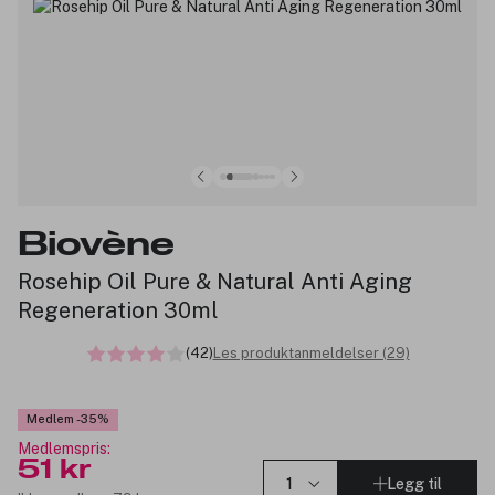
Biovène
Rosehip Oil Pure & Natural Anti Aging
Regeneration 30ml
(42)
Les produktanmeldelser (29)
Medlem -35%
Medlemspris:
51 kr
Legg til