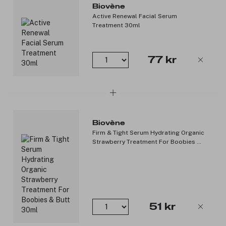
Produktnummer:
3246138
Biovène
Active Renewal Facial Serum
Treatment 30ml
77 kr
Biovène
Firm & Tight Serum Hydrating Organic
Strawberry Treatment For Boobies &
Butt 30ml
51 kr