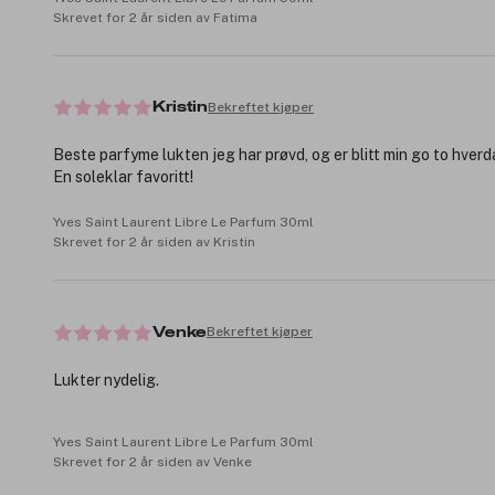
Skrevet for 2 år siden av Fatima
Bekreftet kjøper
Kristin
Beste parfyme lukten jeg har prøvd, og er blitt min go to hver
En soleklar favoritt!
Yves Saint Laurent Libre Le Parfum 30ml
Skrevet for 2 år siden av Kristin
Bekreftet kjøper
Venke
Lukter nydelig.
Yves Saint Laurent Libre Le Parfum 30ml
Skrevet for 2 år siden av Venke