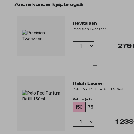
Andre kunder kjøpte også
Revitalash
Precision Tweezeer
279 
Ralph Lauren
Polo Red Parfum Refill 150ml
Volum (ml)
150
75
1 239