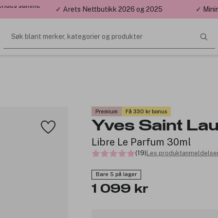
 sendes samme
✓ Årets Nettbutikk 2026 og 2025
✓ Mini
Søk blant merker, kategorier og produkter
Premium
Få 330 kr bonus
Yves Saint Lau
Libre Le Parfum 30ml
(19)
Les produktanmeldelser
Bare 5 på lager
1 099 kr