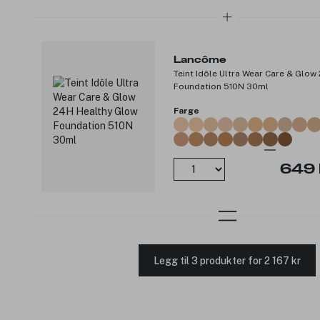
Lancôme
Teint Idôle Ultra Wear Care & Glo
Foundation 510N 30ml
Farge
649 
Legg til 3 produkter for 2 167 kr