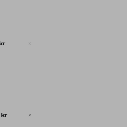
kr
 kr