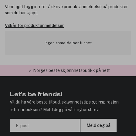
Vennligst logg inn for å skrive produktanmeldelse på produkter
som du har kjøpt.
Vilkår for produktanmeldelser
Ingen anmeldelser funnet
✓ Norges beste skjønnhetsbutikk på nett
✓ Årets Nettbutikk 2026 og 2025
Let's be friends!
Vil du ha våre beste tilbud, skjønnhetstips og inspirasjon
rett i innboksen? Meld deg på vårt nyhetsbrev!
Meld deg på
E-post