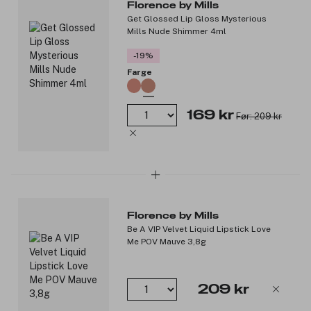
Florence by Mills
Get Glossed Lip Gloss Mysterious
Mills Nude Shimmer 4ml
-19%
Farge
169 kr
Før: 209 kr
Florence by Mills
Be A VIP Velvet Liquid Lipstick Love
Me POV Mauve 3,8g
209 kr