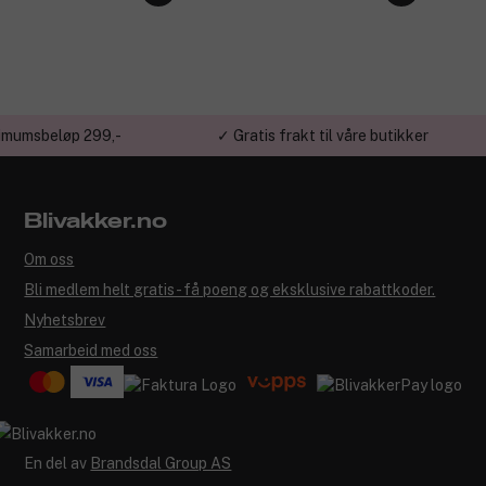
imumsbeløp 299,-
✓ Gratis frakt til våre butikker
Blivakker.no
Om oss
Bli medlem helt gratis - få poeng og eksklusive rabattkoder.
Nyhetsbrev
Samarbeid med oss
En del av
Brandsdal Group AS