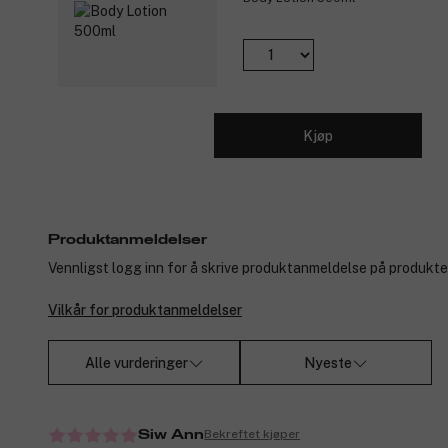
Kjøp
Produktanmeldelser
Vennligst logg inn for å skrive produktanmeldelse på produkte
Vilkår for produktanmeldelser
Alle vurderinger
Nyeste
Bekreftet kjøper
Siw Ann