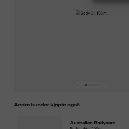
Andre kunder kjøpte også
Australian Bodycare
Body Lotion 500ml