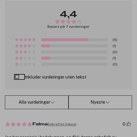
4,4
Basert på 7 vurderinger
(5)
(1)
(0)
(1)
(0)
Inkluder vurderinger uten tekst
Alle vurderinger
Nyeste
0
Bekreftet kjøper
Fatma