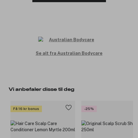
Se alt fra Australian Bodycare
Vi anbefaler disse til deg
Få 16 kr bonus
-25%