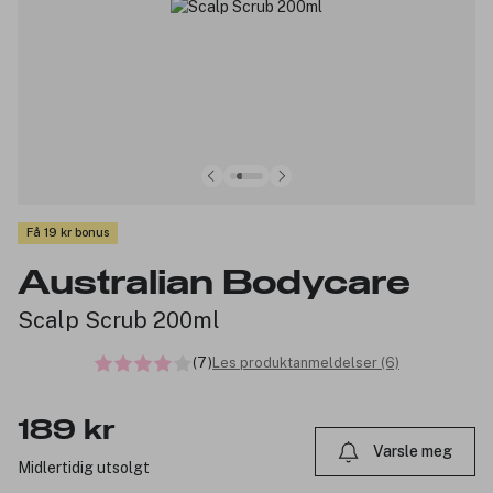
Få 19 kr bonus
Australian Bodycare
Scalp Scrub 200ml
(7)
Les produktanmeldelser (6)
189 kr
Varsle meg
Midlertidig utsolgt