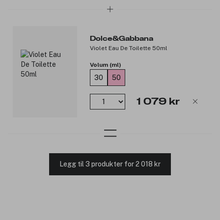
Dolce&Gabbana
Violet Eau De Toilette 50ml
Volum (ml)
30
50
1 079 kr
Legg til 3 produkter for 2 018 kr