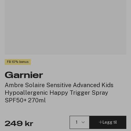
Få 10% bonus
Garnier
Ambre Solaire Sensitive Advanced Kids
Hypoallergenic Happy Trigger Spray
SPF50+ 270ml
Legg til
249 kr