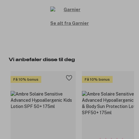
Se alt fra Garnier
Vi anbefaler disse til deg
Få 10% bonus
Få 10% bonus