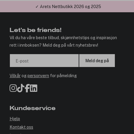
✓ Årets Nettbutikk 2026 og 2025
Let's be friends!
Vil du ha våre beste tilbud, skjønnhetstips og inspirasjon
rett i innboksen? Meld deg på vårt nyhetsbrev!
Meld deg på
E-post
Vilkår
og
personvern
for påmelding
Kundeservice
Hjelp
Kontakt oss