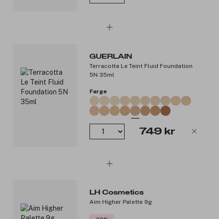
GUERLAIN
Terracotta Le Teint Fluid Foundation
5N 35ml
Farge
749 kr
LH Cosmetics
Aim Higher Palette 9g