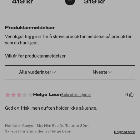
419 kr
319 kr
Produktanmeldelser
Vennligst logg inn for å skrive produktanmeldelse på produkter
som du har kjøpt.
Vilkår for produktanmeldelser
Alle vurderinger
Nyeste
0
Bekreftet kjøper
Helge Leon
God og frisk, men duften holder ikke så lenge.
Hollister Canyon Sky Him Eau De Toilette 30ml
Skrevet for 2 år siden av Helge Leon
Rapportere