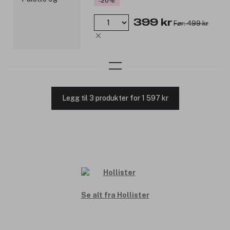
-20%
399 kr
Før: 499 kr
Legg til 3 produkter for 1 597 kr
Se alt fra Hollister