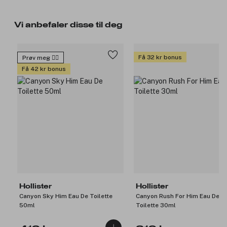
Vi anbefaler disse til deg
Få 32 kr bonus
Prøv meg 🙋‍♀️
Få 42 kr bonus
Hollister
Hollister
Canyon Sky Him Eau De Toilette
Canyon Rush For Him Eau De
50ml
Toilette 30ml