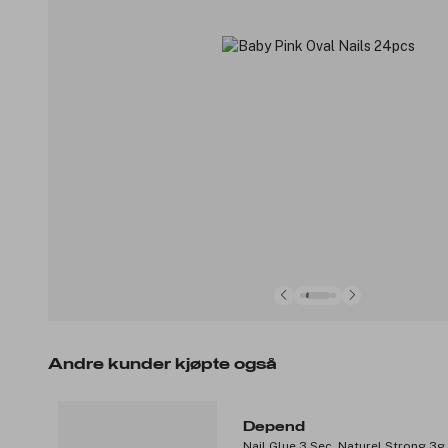
Andre kunder kjøpte også
Depend
Nail Glue 3 Sec. Naturel Strong 3g