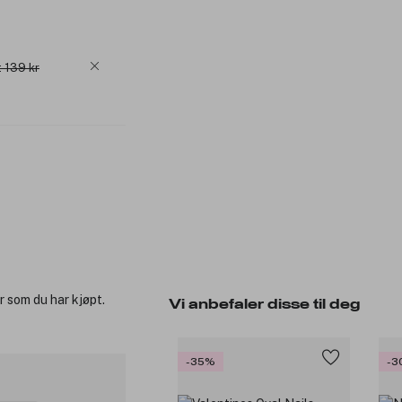
: 139 kr
r som du har kjøpt.
Vi anbefaler disse til deg
-35%
-3