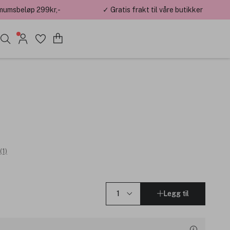
mumsbeløp 299kr,-
✓ Gratis frakt til våre butikker
(1)
Legg til