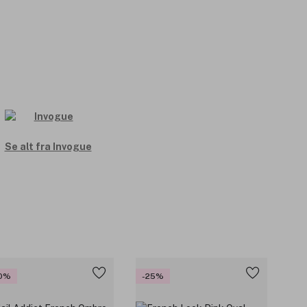
Se alt fra Invogue
0%
-25%