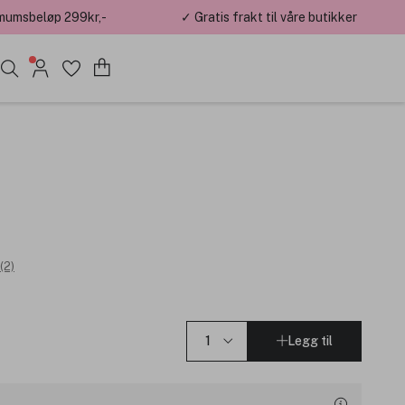
mumsbeløp 299kr,-
✓ Gratis frakt til våre butikker
(2)
Legg til