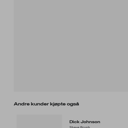
Andre kunder kjøpte også
Dick Johnson
Shave Brush