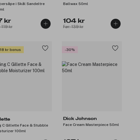
bersåpe i Skål Sandeltre
Ballwax 50ml
ml
7 kr
104 kr
: 119 kr
Før: 139 kr
 18 kr bonus
-30%
Dick Johnson
lette
Face Cream Masterpiece 50ml
g C Gillette Face & Stubble
sturizer 100ml