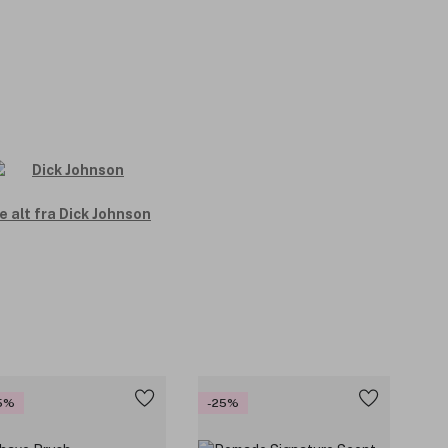
e alt fra Dick Johnson
5%
-25%