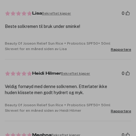
0
Bekreftet kjøper
Lisa
Beste solkremen til bruk under sminke!
Beauty Of Joseon Relief Sun Rice + Probiotics SPF50+ 50ml
Skrevet for en måned siden av Lisa
Rapportere
0
Bekreftet kjøper
Heidi Hilmer
Veldig fornøyd med denne solkremen. Etterlater ikke
huden klissete men godt hydrert og myk.
Beauty Of Joseon Relief Sun Rice + Probiotics SPF50+ 50ml
Skrevet for en måned siden av Heidi Hilmer
Rapportere
0
Bekreftet kjøper
Meghna