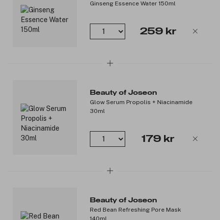
Ginseng Essence Water 150ml
259 kr
Beauty of Joseon
Glow Serum Propolis + Niacinamide
30ml
179 kr
Beauty of Joseon
Red Bean Refreshing Pore Mask
140ml