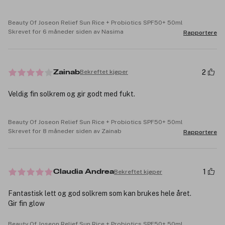
Beauty Of Joseon Relief Sun Rice + Probiotics SPF50+ 50ml
Skrevet for 6 måneder siden av Nasima
Rapportere
2
Bekreftet kjøper
Zainab
Veldig fin solkrem og gir godt med fukt.
Beauty Of Joseon Relief Sun Rice + Probiotics SPF50+ 50ml
Skrevet for 8 måneder siden av Zainab
Rapportere
1
Bekreftet kjøper
Claudia Andrea
Fantastisk lett og god solkrem som kan brukes hele året.
Gir fin glow
Beauty Of Joseon Relief Sun Rice + Probiotics SPF50+ 50ml