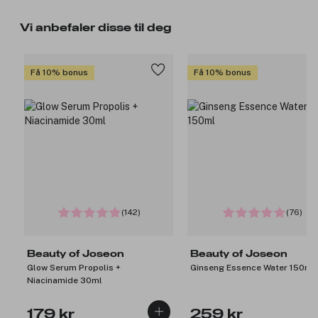
Vi anbefaler disse til deg
Få 10% bonus
Få 10% bonus
(142)
(76)
Beauty of Joseon
Beauty of Joseon
Glow Serum Propolis +
Ginseng Essence Water 150ml
Niacinamide 30ml
179 kr
259 kr