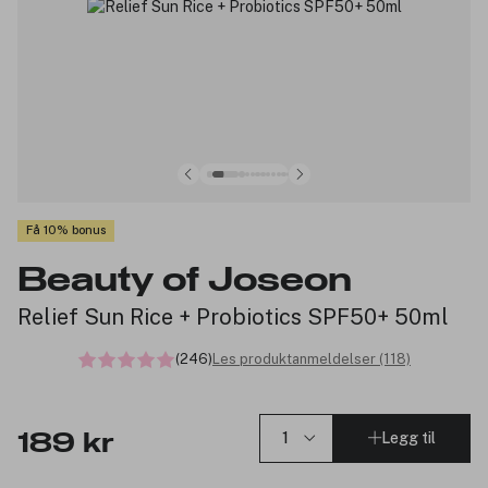
Få 10% bonus
Beauty of Joseon
Relief Sun Rice + Probiotics SPF50+ 50ml
(246)
Les produktanmeldelser (118)
Legg til
189 kr