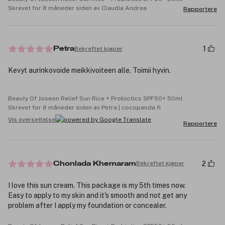
Skrevet for 8 måneder siden av Claudia Andrea
Rapportere
1
Bekreftet kjøper
Petra
Kevyt aurinkovoide meikkivoiteen alle. Toimii hyvin.
Beauty Of Joseon Relief Sun Rice + Probiotics SPF50+ 50ml
Skrevet for 8 måneder siden av Petra | cocopanda.fi
Vis oversettelse
Rapportere
2
Bekreftet kjøper
Chonlada Khemaram
I love this sun cream. This package is my 5th times now.
Easy to apply to my skin and it's smooth and not get any
problem after I apply my foundation or concealer.