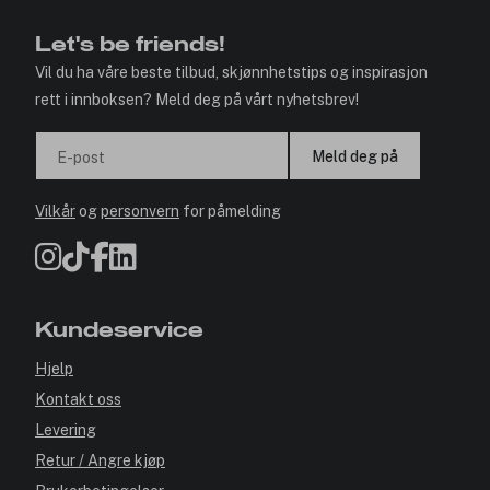
Let's be friends!
Vil du ha våre beste tilbud, skjønnhetstips og inspirasjon
rett i innboksen? Meld deg på vårt nyhetsbrev!
Meld deg på
E-post
Vilkår
og
personvern
for påmelding
Kundeservice
Hjelp
Kontakt oss
Levering
Retur / Angre kjøp