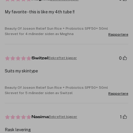
My favorite - this is like my 4th tube !!
Beauty Of Joseon Relief Sun Rice + Probiotics SPF50+ 50ml
Skrevet for 4 måneder siden av Meghna
Rapportere
0
Bekreftet kjøper
Switzel
Suits my skintype
Beauty Of Joseon Relief Sun Rice + Probiotics SPF50+ 50ml
Skrevet for 5 måneder siden av Switzel
Rapportere
1
Bekreftet kjøper
Nasima
Rask levering