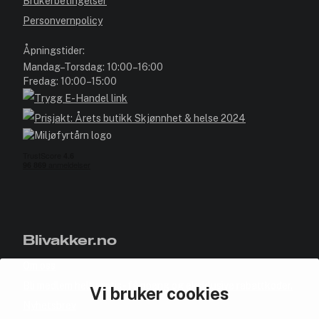
Brukerbetingelser
Personvernpolicy
Åpningstider:
Mandag–Torsdag: 10:00–16:00
Fredag: 10:00–15:00
Blivakker.no
Om oss
Bli medlem helt gratis - få poeng og eksklusive rabattkoder.
Vi bruker cookies
Nyhetsbrev