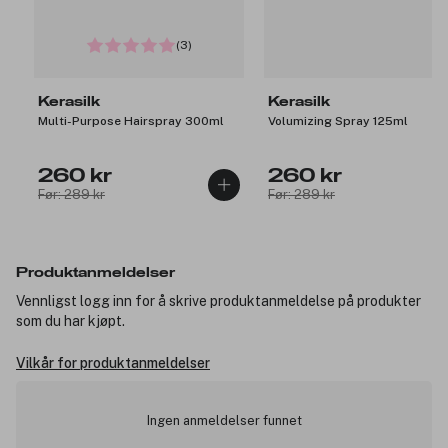
(3)
Kerasilk
Kerasilk
Multi-Purpose Hairspray 300ml
Volumizing Spray 125ml
260 kr
260 kr
Før: 289 kr
Før: 289 kr
Produktanmeldelser
Vennligst logg inn for å skrive produktanmeldelse på produkter
som du har kjøpt.
Vilkår for produktanmeldelser
Ingen anmeldelser funnet