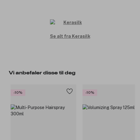
Se alt fra Kerasilk
Vi anbefaler disse til deg
-10%
-10%