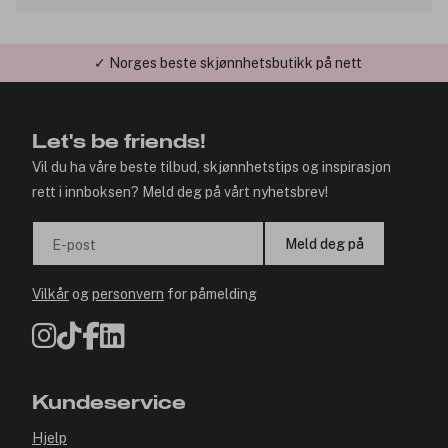
✓ Norges beste skjønnhetsbutikk på nett
Let's be friends!
Vil du ha våre beste tilbud, skjønnhetstips og inspirasjon
rett i innboksen? Meld deg på vårt nyhetsbrev!
Meld deg på
E-post
Vilkår
og
personvern
for påmelding
Kundeservice
Hjelp