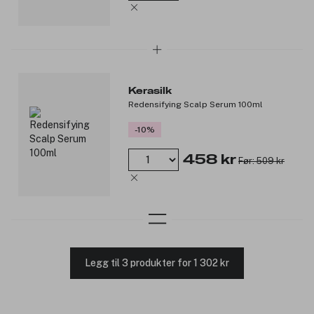
Kerasilk
Redensifying Scalp Serum 100ml
-10%
458 kr
Før: 509 kr
Legg til 3 produkter for 1 302 kr