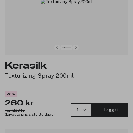
Kerasilk
Texturizing Spray 200ml
-10%
260 kr
Legg til
Før: 289 kr
(Laveste pris siste 30 dager)