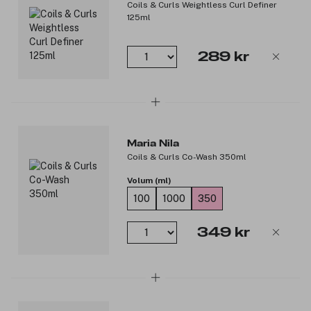
Coils & Curls Weightless Curl Definer
125ml
289 kr
Maria Nila
Coils & Curls Co-Wash 350ml
Volum (ml)
100
1000
350
349 kr