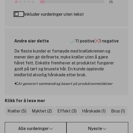
(1)
Inkluder vurderinger uten tekst
Andre sier dette
11 positive
1 negative
De fleste kunder er fornøyde med krøllekremen og
mener den gir definerte, myke krøller uten å gjøre
håret fett. Enkelte fremhever at produktet fungerer
godt på tørt og brusete hår. En kunde opplevde
imidlertid alvorlig hårskade etter bruk.
AI-generert sammendrag basert på produktanmeldelser
Klikk for å lese mer
Krøller (5)
Mykhet (2)
Effekt (3)
Hårskade (1)
Brus (1)
Alle vurderinger
Nyeste