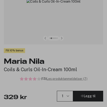
Få 10% bonus
Maria Nila
Coils & Curls Oil-In-Cream 100ml
(13)
Les produktanmeldelser (7)
Legg til
329 kr