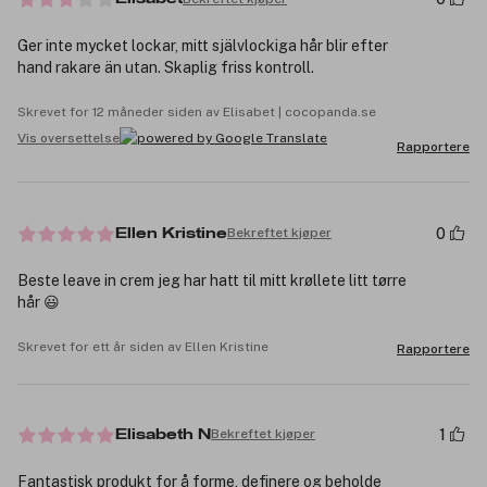
Ger inte mycket lockar, mitt självlockiga hår blir efter
hand rakare än utan. Skaplig friss kontroll.
Skrevet for 12 måneder siden av Elisabet | cocopanda.se
Vis oversettelse
Rapportere
0
Bekreftet kjøper
Ellen Kristine
Beste leave in crem jeg har hatt til mitt krøllete litt tørre
hår 😃
Skrevet for ett år siden av Ellen Kristine
Rapportere
1
Bekreftet kjøper
Elisabeth N
Fantastisk produkt for å forme, definere og beholde