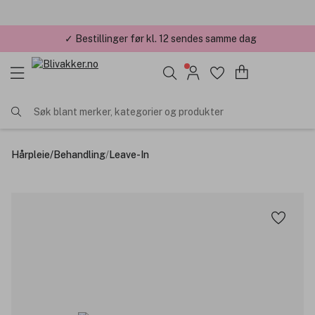
✓ Årets Nettbutikk 2026 og 2025
Søk blant merker, kategorier og produkter
Hårpleie
/
Behandling
/
Leave-In