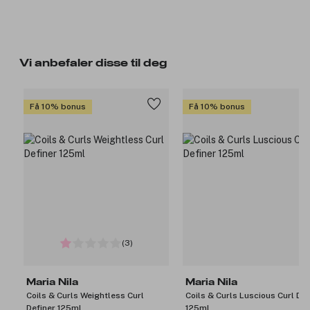
Vi anbefaler disse til deg
Få 10% bonus
Få 10% bonus
(3)
Maria Nila
Maria Nila
Coils & Curls Weightless Curl
Coils & Curls Luscious Curl Def
Definer 125ml
125ml