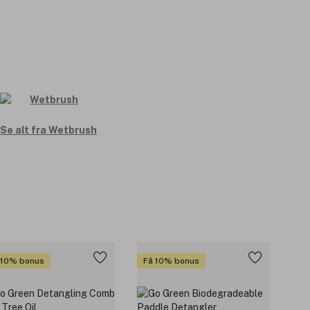
Se alt fra Wetbrush
 10% bonus
Få 10% bonus