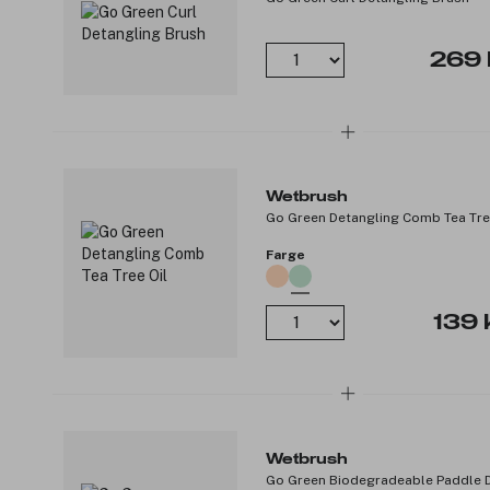
269 
Wetbrush
Go Green Detangling Comb Tea Tre
Farge
139 
Wetbrush
Go Green Biodegradeable Paddle 