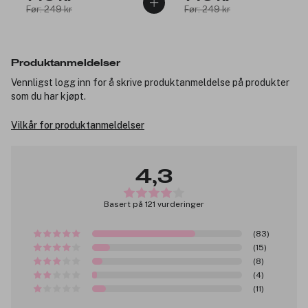
Før: 249 kr
Før: 249 kr
Produktanmeldelser
Vennligst logg inn for å skrive produktanmeldelse på produkter
som du har kjøpt.
Vilkår for produktanmeldelser
4,3
Basert på 121 vurderinger
(83)
(15)
(8)
(4)
(11)