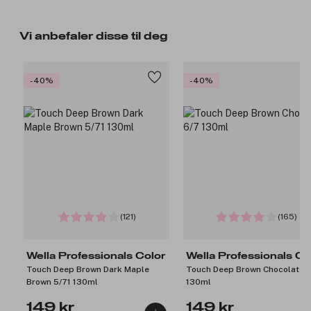
Vi anbefaler disse til deg
-40%
-40%
(121)
(165)
Wella Professionals Color
Wella Professionals Co
Touch Deep Brown Dark Maple
Touch Deep Brown Chocolate 
Brown 5/71 130ml
130ml
149 kr
149 kr