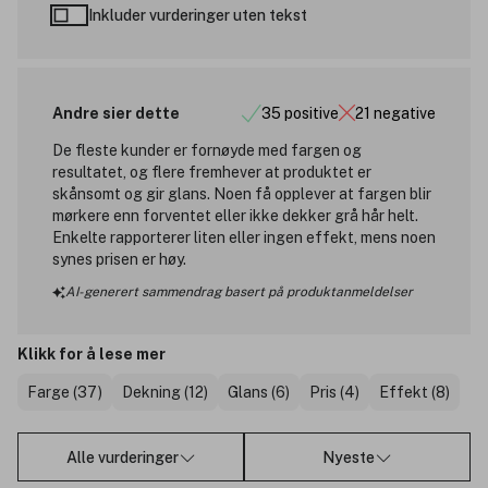
Inkluder vurderinger uten tekst
Andre sier dette
35 positive
21 negative
De fleste kunder er fornøyde med fargen og
resultatet, og flere fremhever at produktet er
skånsomt og gir glans. Noen få opplever at fargen blir
mørkere enn forventet eller ikke dekker grå hår helt.
Enkelte rapporterer liten eller ingen effekt, mens noen
synes prisen er høy.
AI-generert sammendrag basert på produktanmeldelser
Klikk for å lese mer
Farge (37)
Dekning (12)
Glans (6)
Pris (4)
Effekt (8)
Alle vurderinger
Nyeste