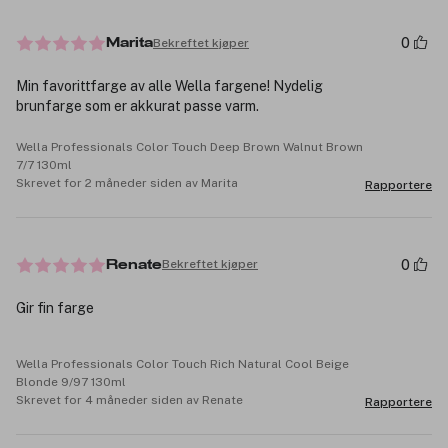
0
Bekreftet kjøper
Marita
Min favorittfarge av alle Wella fargene! Nydelig
brunfarge som er akkurat passe varm.
Wella Professionals Color Touch Deep Brown Walnut Brown
7/7 130ml
Skrevet for 2 måneder siden av Marita
Rapportere
0
Bekreftet kjøper
Renate
Gir fin farge
Wella Professionals Color Touch Rich Natural Cool Beige
Blonde 9/97 130ml
Skrevet for 4 måneder siden av Renate
Rapportere