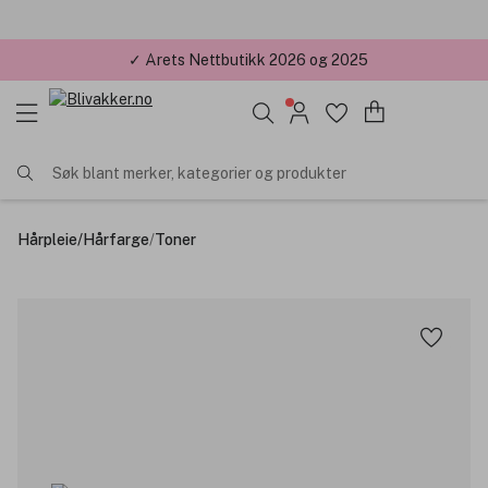
✓ Årets Nettbutikk 2026 og 2025
Søk blant merker, kategorier og produkter
Hårpleie
/
Hårfarge
/
Toner