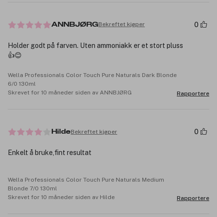
0
Bekreftet kjøper
ANNBJØRG
Holder godt på farven. Uten ammoniakk er et stort pluss
👍😊
Wella Professionals Color Touch Pure Naturals Dark Blonde
6/0 130ml
Skrevet for 10 måneder siden av ANNBJØRG
Rapportere
0
Bekreftet kjøper
Hilde
Enkelt å bruke,fint resultat
Wella Professionals Color Touch Pure Naturals Medium
Blonde 7/0 130ml
Skrevet for 10 måneder siden av Hilde
Rapportere