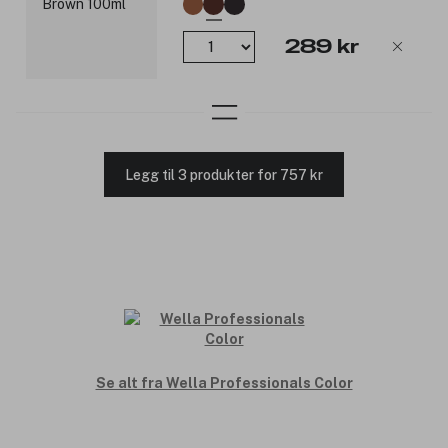
289 kr
Legg til 3 produkter for 757 kr
Se alt fra Wella Professionals Color