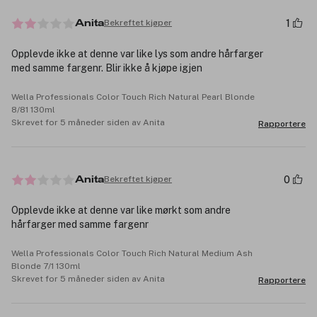
1
Bekreftet kjøper
Anita
Opplevde ikke at denne var like lys som andre hårfarger
med samme fargenr. Blir ikke å kjøpe igjen
Wella Professionals Color Touch Rich Natural Pearl Blonde
8/81 130ml
Skrevet for 5 måneder siden av Anita
Rapportere
0
Bekreftet kjøper
Anita
Opplevde ikke at denne var like mørkt som andre
hårfarger med samme fargenr
Wella Professionals Color Touch Rich Natural Medium Ash
Blonde 7/1 130ml
Skrevet for 5 måneder siden av Anita
Rapportere