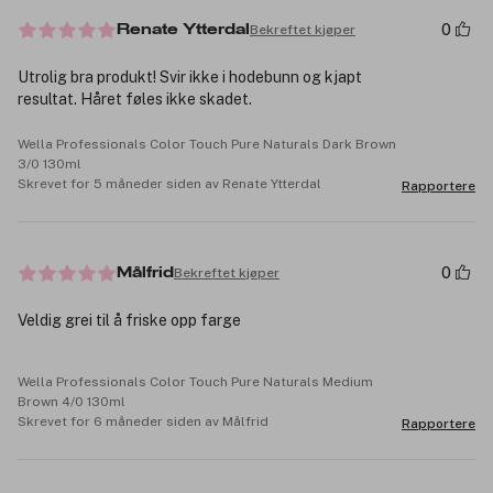
0
Bekreftet kjøper
Renate Ytterdal
Utrolig bra produkt! Svir ikke i hodebunn og kjapt
resultat. Håret føles ikke skadet.
Wella Professionals Color Touch Pure Naturals Dark Brown
3/0 130ml
Skrevet for 5 måneder siden av Renate Ytterdal
Rapportere
0
Bekreftet kjøper
Målfrid
Veldig grei til å friske opp farge
Wella Professionals Color Touch Pure Naturals Medium
Brown 4/0 130ml
Skrevet for 6 måneder siden av Målfrid
Rapportere