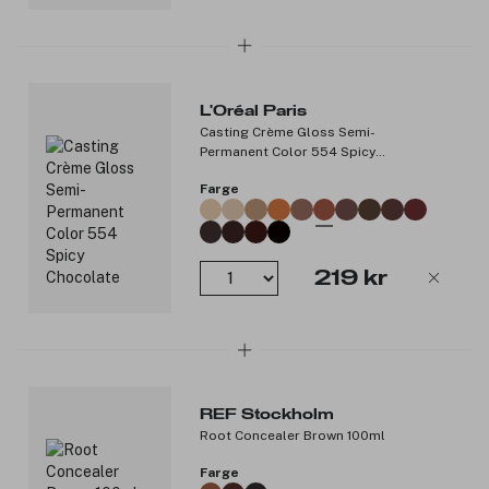
Produktnummer:
3289200
L'Oréal Paris
Casting Crème Gloss Semi-
Permanent Color 554 Spicy
Chocolate
Farge
219 kr
REF Stockholm
Root Concealer Brown 100ml
Farge