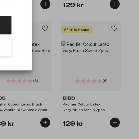
29 kr
129 kr
 10% bonus
Få 10% bonus
(6)
(6)
BS
BIBS
ifier Colour Latex Blush
Pacifier Colour Latex
w/Vanilla Glow Size 2 2pcs
Ivory/Blush Size 3 2pcs
39 kr
129 kr