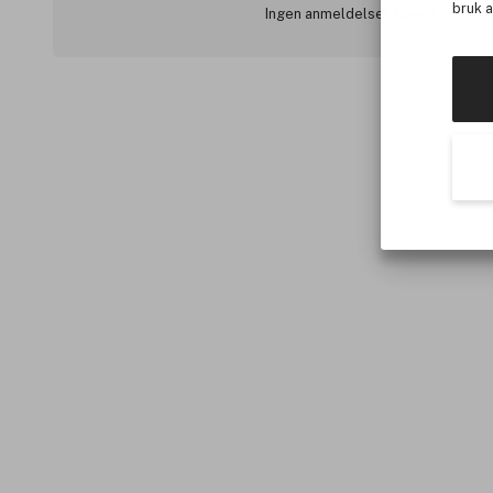
bruk 
Ingen anmeldelser funnet