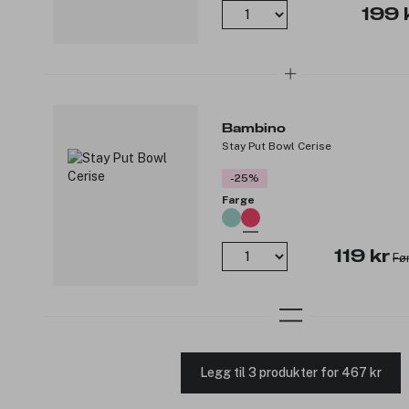
199 
Bambino
Stay Put Bowl Cerise
-25%
Farge
119 kr
Før
Legg til 3 produkter for 467 kr