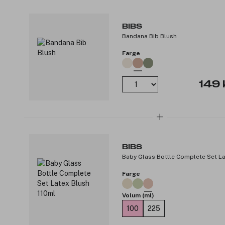
BIBS
Bandana Bib Blush
Farge
149 
BIBS
Baby Glass Bottle Complete Set La
Farge
Volum (ml)
100
225