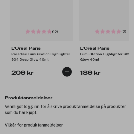
(10)
(3)
L'Oréal Paris
L'Oréal Paris
Paradise Lumi Glotion Highlighter
Lumi Glotion Highlighter 902 L
904 Deep Glow 40ml
Glow 40ml
209 kr
189 kr
Produktanmeldelser
Vennligst logg inn for å skrive produktanmeldelse på produkter
som du har kjøpt.
Vilkår for produktanmeldelser