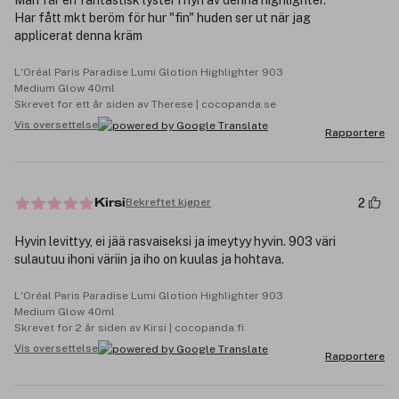
Har fått mkt beröm för hur "fin" huden ser ut när jag
applicerat denna kräm
L'Oréal Paris Paradise Lumi Glotion Highlighter 903
Medium Glow 40ml
Skrevet for ett år siden av Therese | cocopanda.se
Vis oversettelse
Rapportere
2
Bekreftet kjøper
Kirsi
Hyvin levittyy, ei jää rasvaiseksi ja imeytyy hyvin. 903 väri
sulautuu ihoni väriin ja iho on kuulas ja hohtava.
L'Oréal Paris Paradise Lumi Glotion Highlighter 903
Medium Glow 40ml
Skrevet for 2 år siden av Kirsi | cocopanda.fi
Vis oversettelse
Rapportere