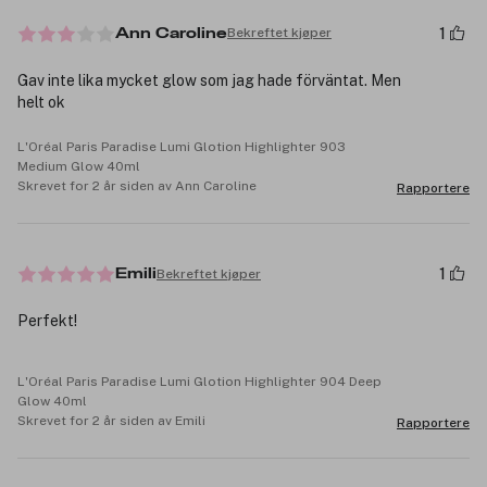
1
Bekreftet kjøper
Ann Caroline
Gav inte lika mycket glow som jag hade förväntat. Men
helt ok
L'Oréal Paris Paradise Lumi Glotion Highlighter 903
Medium Glow 40ml
Skrevet for 2 år siden av Ann Caroline
Rapportere
1
Bekreftet kjøper
Emili
Perfekt!
L'Oréal Paris Paradise Lumi Glotion Highlighter 904 Deep
Glow 40ml
Skrevet for 2 år siden av Emili
Rapportere