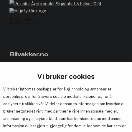
Blivakker.no
Om oss
Bli medlem helt gratis - få poeng og eksklusive rabattkoder.
Vi bruker cookies
Nyhetsbrev
Vi bruker informasjonskapsler for å gi innhold og annonser et
Samarbeid med oss
personlig preg, for å levere sosiale mediefunksjoner og for å
analysere trafikken vår. Vi deler dessuten informasjon om hvordan du
bruker nettstedet vårt, med partnerne våre innen sosiale medier,
annonsering og analysearbeid, som kan kombinere den med annen
informasjon du har gjort tilgjengelig for dem, eller som de har samlet
En del av
Brandsdal Group AS