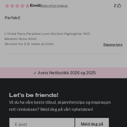
2
Bekreftet kjøper
Emili
Perfekt!
L'Oréal Paris Paradise Lumi Glotion Highlighter 903
Medium Glow 40ml
Skrevet for 2 år siden av Emili
Rapportere
✓ Årets Nettbutikk 2026 og 2025
Let's be friends!
Vil du ha våre beste tilbud, skjønnhetstips og inspirasjon
rett i innboksen? Meld deg på vårt nyhetsbrev!
Meld deg på
E-post