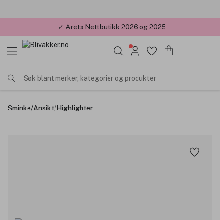
✓ Årets Nettbutikk 2026 og 2025
Søk blant merker, kategorier og produkter
Sminke
/
Ansikt
/
Highlighter