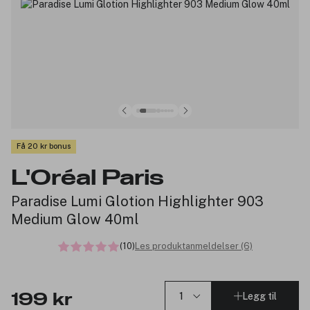
Få 20 kr bonus
L'Oréal Paris
Paradise Lumi Glotion Highlighter 903
Medium Glow 40ml
(10)
Les produktanmeldelser (6)
Legg til
199 kr