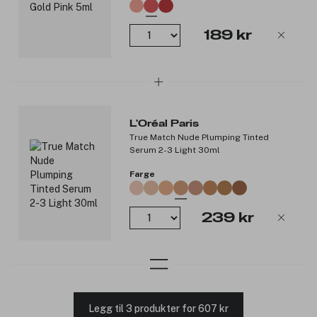
189 kr
L'Oréal Paris
True Match Nude Plumping Tinted
Serum 2-3 Light 30ml
Farge
239 kr
Legg til 3 produkter for 607 kr