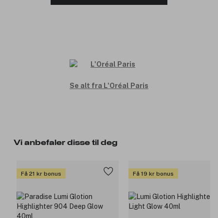
Se alt fra L'Oréal Paris
Vi anbefaler disse til deg
Få 21 kr bonus
Få 19 kr bonus