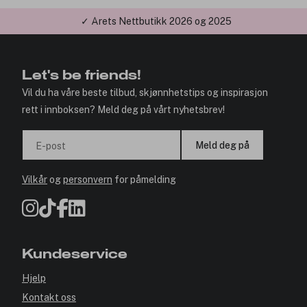
✓ Årets Nettbutikk 2026 og 2025
Let's be friends!
Vil du ha våre beste tilbud, skjønnhetstips og inspirasjon
rett i innboksen? Meld deg på vårt nyhetsbrev!
Meld deg på
E-post
Vilkår
og
personvern
for påmelding
Kundeservice
Hjelp
Kontakt oss