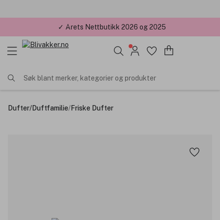
✓ Årets Nettbutikk 2026 og 2025
Søk blant merker, kategorier og produkter
Dufter
/
Duftfamilie
/
Friske Dufter