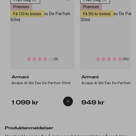
Premium
Premium
Få 110 kr bonus
Få 95 kr bonus
(9)
(10)
Armani
Armani
Acqua di Giò Eau De Parfum 50ml
Acqua di Giò Eau De Parfum 3
1 099 kr
949 kr
Produktanmeldelser