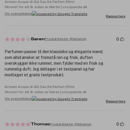
Armani Acqua di Giò Eau De Parfum 50ml
Skrevet for ett år siden av Martin | cocopanda.dk
Vis oversettelse
Rapportere
0
Produkttester (Reklame)
Søren
Parfumen passer til den klassiske og elegante mand,
som altid ønsker at fremstå ren og frisk, duften
overskygger ikke rummet, men fylder med en frisk og
rummelig duft. Jeg deltager i et testpanel og har
modtaget et gratis testprodukt.
Armani Acqua di Giò Eau De Parfum 50ml
Skrevet for ett år siden av Søren | cocopanda.dk
Vis oversettelse
Rapportere
0
Produkttester (Reklame)
Thomas