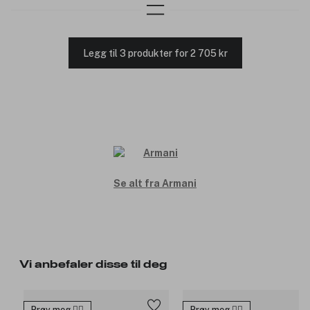
Legg til 3 produkter for 2 705 kr
Se alt fra Armani
Vi anbefaler disse til deg
Prøv meg 🙋‍♀️
Prøv meg 🙋‍♀️