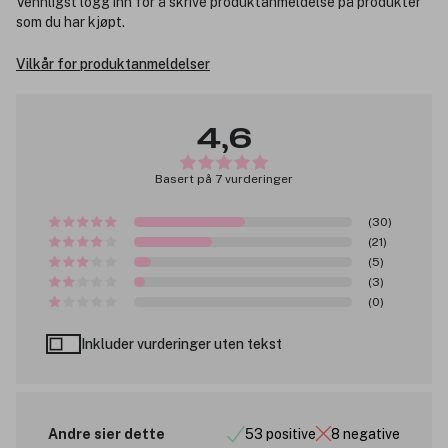
Vennligst logg inn for å skrive produktanmeldelse på produkter
som du har kjøpt.
Vilkår for produktanmeldelser
4,6
Basert på 7 vurderinger
(30)
(21)
(5)
(3)
(0)
Inkluder vurderinger uten tekst
Andre sier dette
53 positive
8 negative