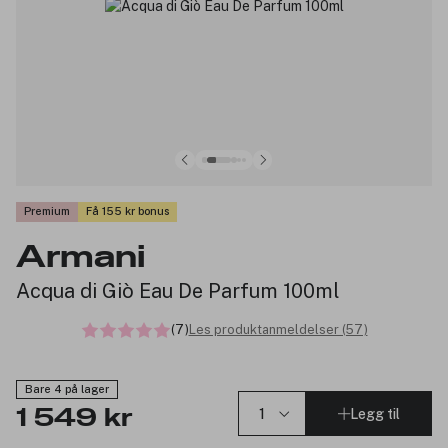
Premium
Få 155 kr bonus
Armani
Acqua di Giò Eau De Parfum 100ml
(7)
Les produktanmeldelser (57)
Bare 4 på lager
Legg til
1 549 kr