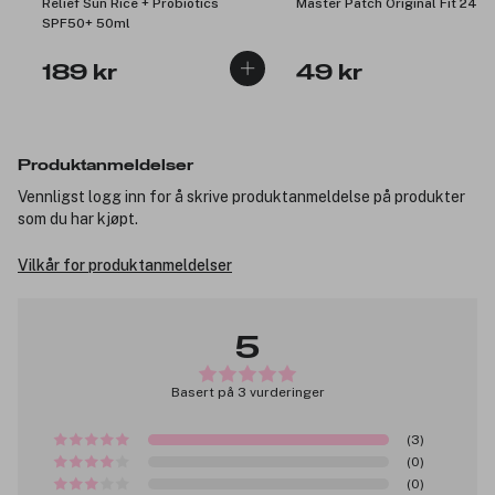
Relief Sun Rice + Probiotics
Master Patch Original Fit 24pc
SPF50+ 50ml
189 kr
49 kr
Produktanmeldelser
Vennligst logg inn for å skrive produktanmeldelse på produkter
som du har kjøpt.
Vilkår for produktanmeldelser
5
Basert på 3 vurderinger
(3)
(0)
(0)