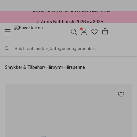
✓ Årets Nettbutikk 2026 og 2025
Søk blant merker, kategorier og produkter
Smykker & Tilbehør
/
Hårpynt
/
Hårspenne