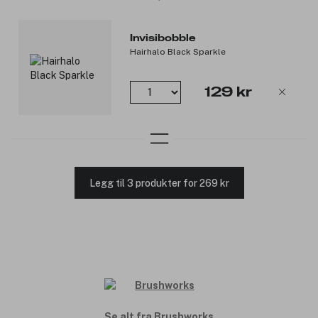
Invisibobble
Hairhalo Black Sparkle
129 kr
Legg til 3 produkter for 269 kr
Se alt fra Brushworks