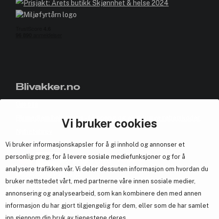
Blivakker.no
Om oss
Bli medlem helt gratis - få poeng og eksklusive rabattkoder.
Vi bruker cookies
Nyhetsbrev
Vi bruker informasjonskapsler for å gi innhold og annonser et
Samarbeid med oss
personlig preg, for å levere sosiale mediefunksjoner og for å
analysere trafikken vår. Vi deler dessuten informasjon om hvordan du
bruker nettstedet vårt, med partnerne våre innen sosiale medier,
annonsering og analysearbeid, som kan kombinere den med annen
En del av
Brandsdal Group AS
informasjon du har gjort tilgjengelig for dem, eller som de har samlet
inn gjennom din bruk av tjenestene deres.