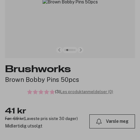
Brushworks
Brown Bobby Pins 50pcs
(3)
Les produktanmeldelser (0)
41 kr
Før: 69 kr
(Laveste pris siste 30 dager)
Varsle meg
Midlertidig utsolgt