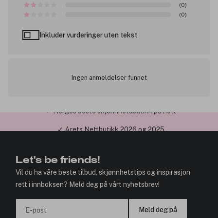
(0)
(0)
Inkluder vurderinger uten tekst
Ingen anmeldelser funnet
✓ Årets Nettbutikk 2026 og 2025
Let's be friends!
Vil du ha våre beste tilbud, skjønnhetstips og inspirasjon
rett i innboksen? Meld deg på vårt nyhetsbrev!
Meld deg på
E-post