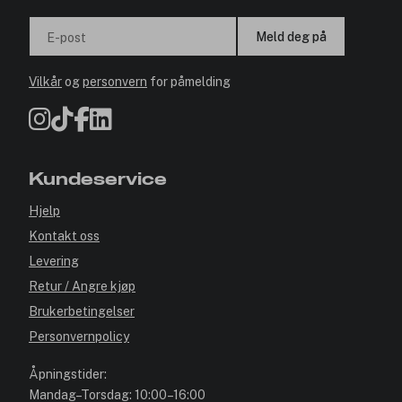
Meld deg på
E-post
Vilkår
og
personvern
for påmelding
Kundeservice
Hjelp
Kontakt oss
Levering
Retur / Angre kjøp
Brukerbetingelser
Personvernpolicy
Åpningstider:
Mandag–Torsdag: 10:00–16:00