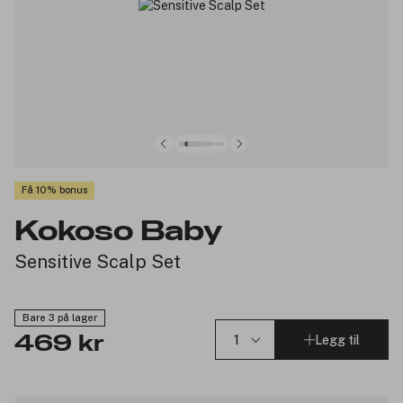
Få 10% bonus
Kokoso Baby
Sensitive Scalp Set
Bare 3 på lager
Legg til
469 kr