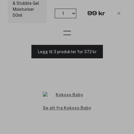
99 kr
Legg til 3 produkter for 372 kr
Se alt fra Kokoso Baby