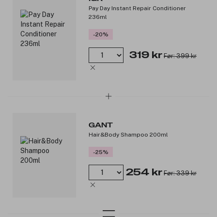
Pay Day Instant Repair Conditioner
236ml
-20%
319 kr
Før: 399 kr
GANT
Hair&Body Shampoo 200ml
-25%
254 kr
Før: 339 kr