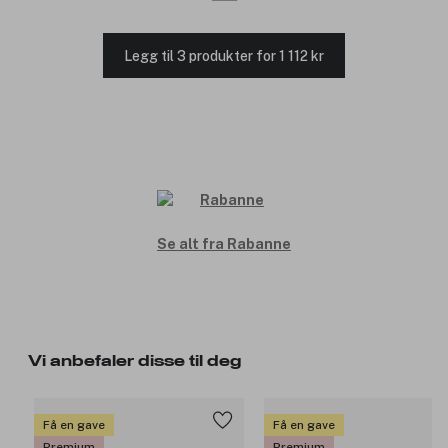
Legg til 3 produkter for 1 112 kr
Se alt fra Rabanne
Vi anbefaler disse til deg
Få en gave
Få en gave
Premium
Premium