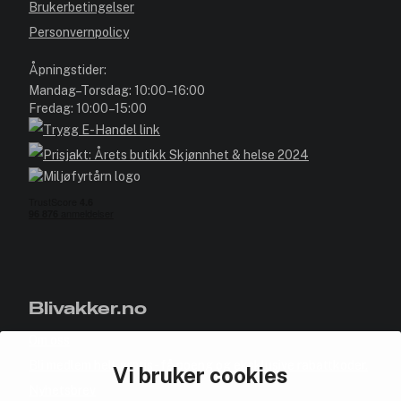
Brukerbetingelser
Personvernpolicy
Åpningstider:
Mandag–Torsdag: 10:00–16:00
Fredag: 10:00–15:00
Blivakker.no
Om oss
Bli medlem helt gratis - få poeng og eksklusive rabattkoder.
Vi bruker cookies
Nyhetsbrev