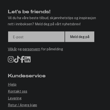
Let's be friends!
Vil du ha våre beste tilbud, skjønnhetstips og inspirasjon
rett i innboksen? Meld deg på vårt nyhetsbrev!
Meld deg på
E-post
Vilkår
og
personvern
for påmelding
Kundeservice
Hjelp
Kontakt oss
Levering
Retur / Angre kjøp