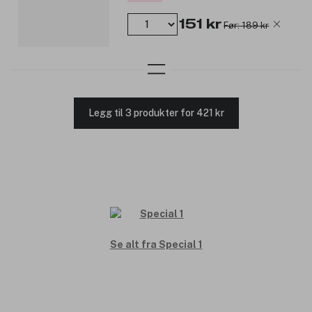
151 kr
Før: 189 kr
Legg til 3 produkter for 421 kr
Se alt fra Special 1