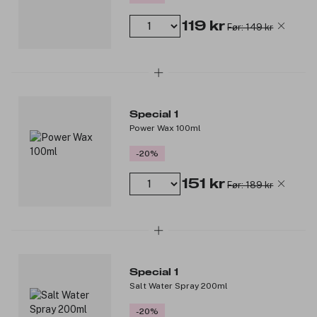
119 kr
Før: 149 kr
Special 1
Power Wax 100ml
-20%
151 kr
Før: 189 kr
Special 1
Salt Water Spray 200ml
-20%