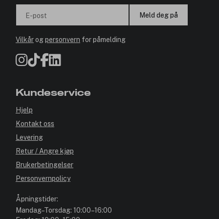
Meld deg på
E-post
Vilkår
og
personvern
for påmelding
Kundeservice
Hjelp
Kontakt oss
Levering
Retur / Angre kjøp
Brukerbetingelser
Personvernpolicy
Åpningstider:
Mandag–Torsdag: 10:00–16:00