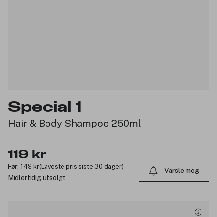
Special 1
Hair & Body Shampoo 250ml
119 kr
Før: 149 kr
(Laveste pris siste 30 dager)
Varsle meg
Midlertidig utsolgt