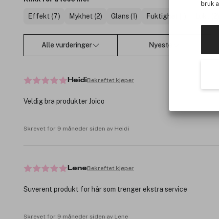
bruk 
Effekt (7)
Mykhet (2)
Glans (1)
Fuktighet (1)
Lukt (2)
Alle vurderinger
Nyeste
Bekreftet kjøper
Heidi
Veldig bra produkter Joico
Skrevet for 9 måneder siden av Heidi
Bekreftet kjøper
Lene
Suverent produkt for hår som trenger ekstra service
Skrevet for 9 måneder siden av Lene