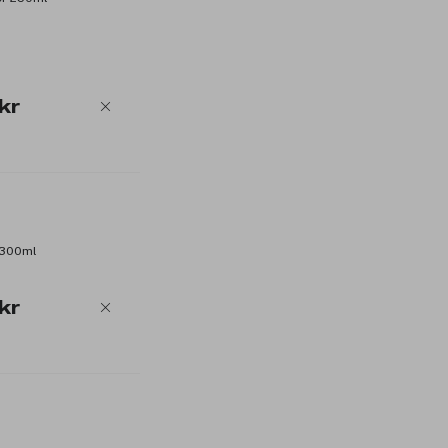
kr
 300ml
kr