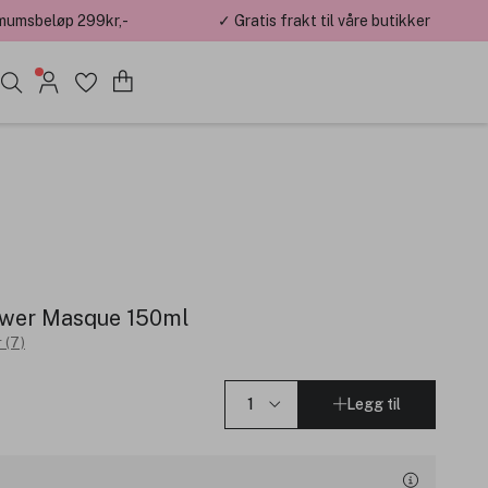
mumsbeløp 299kr,-
✓ Gratis frakt til våre butikker
wer Masque 150ml
 (7)
Legg til