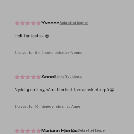
Bekreftet kjøper
Yvonne
Helt fantastisk 😍
Skrevet for 9 måneder siden av Yvonne
Bekreftet kjøper
Anne
Nydelig duft og håret blei helt fantastisk etterpå 🤩
Skrevet for 10 måneder siden av Anne
Bekreftet kjøper
Mariann Hjertås