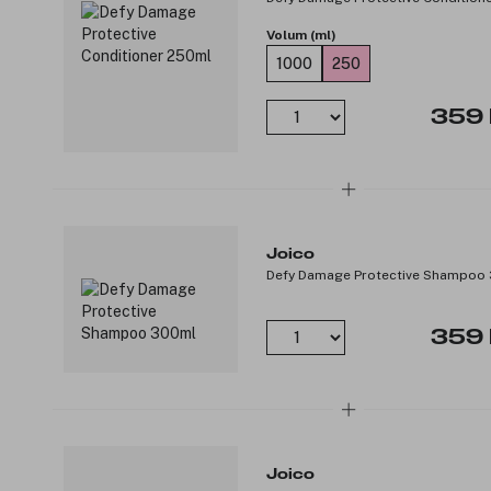
Volum (ml)
1000
250
359 
Joico
Defy Damage Protective Shampoo
359 
Joico