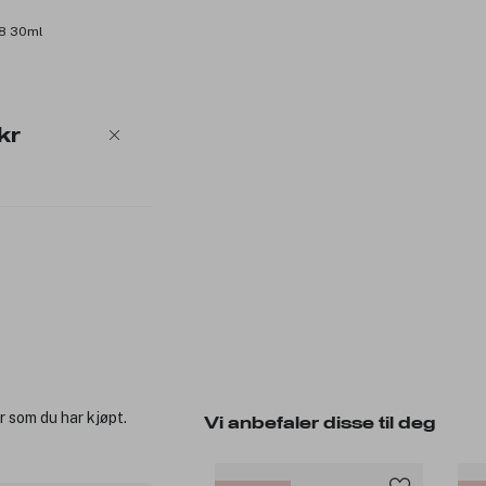
 8 30ml
kr
r som du har kjøpt.
Vi anbefaler disse til deg