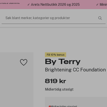
 sendes samme
✓ Årets Nettbutikk 2026 og 2025
✓ Mini
Søk blant merker, kategorier og produkter
Få 10% bonus
By Terry
Brightening CC Foundation
819 kr
Midlertidig utsolgt
Midlertidig utsolgt