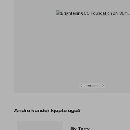
Andre kunder kjøpte også
By Terry