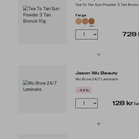
Tea To Tan Sun Powder 3 Tan Bronz
Farge
729 
Jason Wu Beauty
Wu Brow 24/7 Laminate
-44%
128 kr
Fø