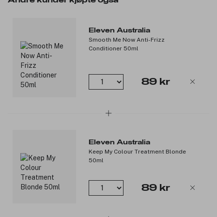
Eleven Australia
Smooth Me Now Anti-Frizz
Conditioner 50ml
89 kr
Eleven Australia
Keep My Colour Treatment Blonde
50ml
89 kr