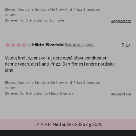
Eleven Australia Smooth Me Now Anti-Frizz Shampoo
300ml
Skrevet for 5 år siden av Synnøve
Rapportere
0
Bekreftet kjøper
Hilde Svartdal
Veldig bra! Jeg ønsker at dere også tilbyr conditioner i
denne typen, altså anti-frizz. Den finnes i andre nordiske
land
Eleven Australia Smooth Me Now Anti-Frizz Shampoo
300ml
Skrevet for 6 år siden av Hilde Svartdal
Rapportere
✓ Årets Nettbutikk 2026 og 2025