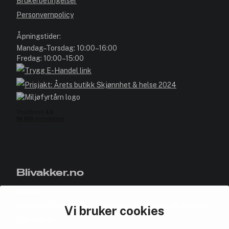
Brukerbetingelser
Personvernpolicy
Åpningstider:
Mandag–Torsdag: 10:00–16:00
Fredag: 10:00–15:00
Blivakker.no
Om oss
Bli medlem helt gratis - få poeng og eksklusive rabattkoder.
Vi bruker cookies
Nyhetsbrev