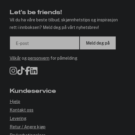
Let's be friends!
Vil du ha våre beste tilbud, skjønnhetstips og inspirasjon
rett i innboksen? Meld deg på vårt nyhetsbrev!
Meld deg på
E-post
Vilkår
og
personvern
for påmelding
Kundeservice
Hjelp
Kontakt oss
Levering
Retur / Angre kjøp