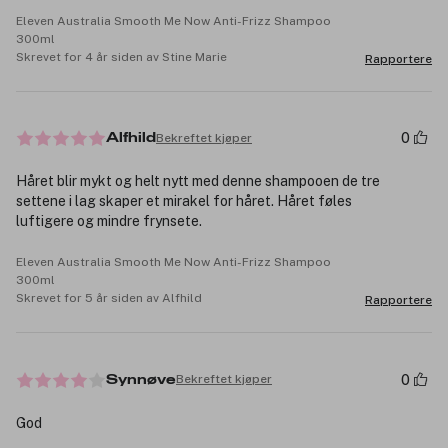
Eleven Australia Smooth Me Now Anti-Frizz Shampoo
300ml
Skrevet for 4 år siden av Stine Marie
Rapportere
0
Bekreftet kjøper
Alfhild
Håret blir mykt og helt nytt med denne shampooen de tre
settene i lag skaper et mirakel for håret. Håret føles
luftigere og mindre frynsete.
Eleven Australia Smooth Me Now Anti-Frizz Shampoo
300ml
Skrevet for 5 år siden av Alfhild
Rapportere
0
Bekreftet kjøper
Synnøve
God