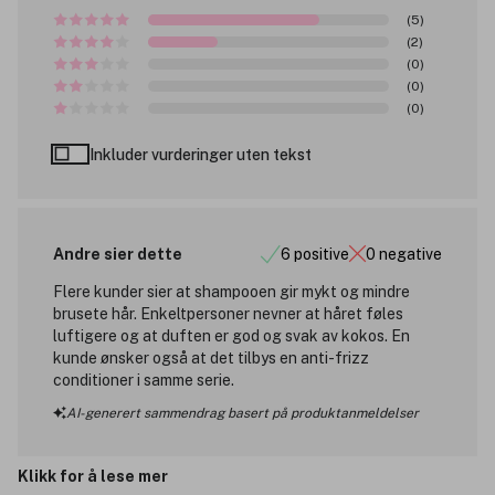
(5)
(2)
(0)
(0)
(0)
Inkluder vurderinger uten tekst
Andre sier dette
6 positive
0 negative
Flere kunder sier at shampooen gir mykt og mindre
brusete hår. Enkeltpersoner nevner at håret føles
luftigere og at duften er god og svak av kokos. En
kunde ønsker også at det tilbys en anti-frizz
conditioner i samme serie.
AI-generert sammendrag basert på produktanmeldelser
Klikk for å lese mer