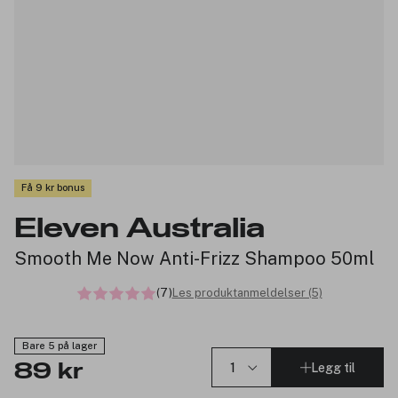
Få 9 kr bonus
Eleven Australia
Smooth Me Now Anti-Frizz Shampoo 50ml
(7)
Les produktanmeldelser (5)
Bare 5 på lager
Legg til
89 kr