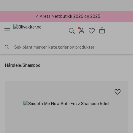
✓ Årets Nettbutikk 2026 og 2025
Søk blant merker, kategorier og produkter
Hårpleie
/
Shampoo