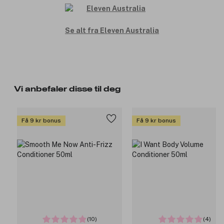
Se alt fra Eleven Australia
Vi anbefaler disse til deg
Få 9 kr bonus
Få 9 kr bonus
(10)
(4)