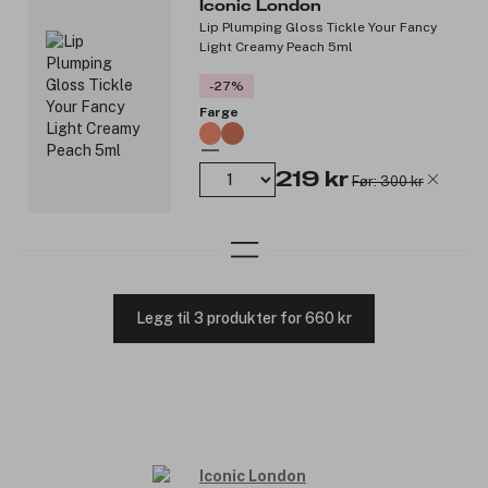
Iconic London
Lip Plumping Gloss Tickle Your Fancy
Light Creamy Peach 5ml
-27%
Farge
219 kr
Før: 300 kr
Legg til 3 produkter for 660 kr