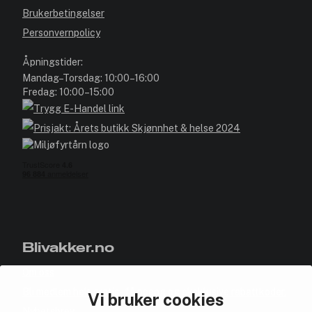
Brukerbetingelser
Personvernpolicy
Åpningstider:
Mandag–Torsdag: 10:00–16:00
Fredag: 10:00–15:00
Blivakker.no
Om oss
Bli medlem helt gratis - få poeng og eksklusive rabattkoder.
Vi bruker cookies
Nyhetsbrev