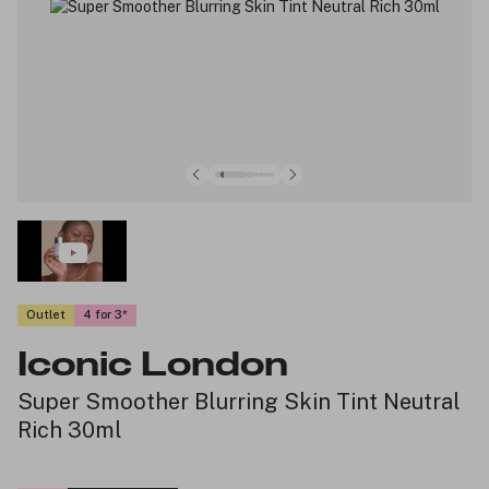
Outlet
4 for 3
Iconic London
Super Smoother Blurring Skin Tint Neutral
Rich 30ml