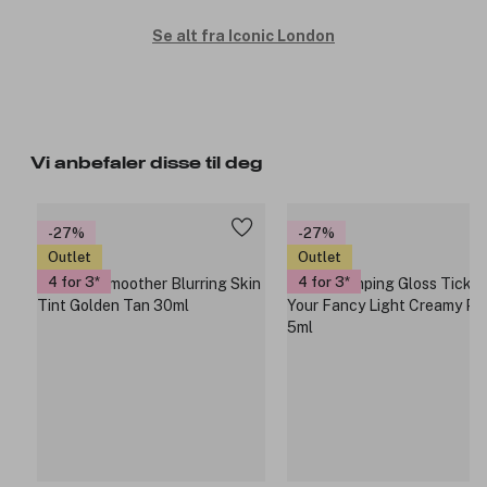
Se alt fra Iconic London
Vi anbefaler disse til deg
-27%
-27%
Outlet
Outlet
4 for 3
4 for 3