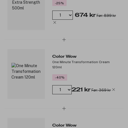
-25%
674 kr
Før: 899 kr
Color Wow
One Minute Transformation Cream
120ml
-40%
221 kr
Før: 369 kr
Color Wow