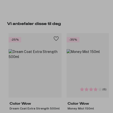
Vi anbefaler disse til deg
-25%
-35%
(6)
Color Wow
Color Wow
Dream Coat Extra Strength 500ml
Money Mist 150ml