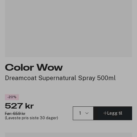
Color Wow
Dreamcoat Supernatural Spray 500ml
-20%
527 kr
Legg til
Før: 659 kr
(Laveste pris siste 30 dager)