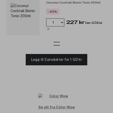
Coconut Cocktail Bionic Tonic 200ml
-40%
227 kr
Før: 379 kr
Legg til 3 produkter for 1 122 kr
Se alt fra Color Wow