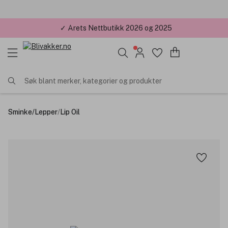
✓ Årets Nettbutikk 2026 og 2025
Søk blant merker, kategorier og produkter
Sminke
/
Lepper
/
Lip Oil