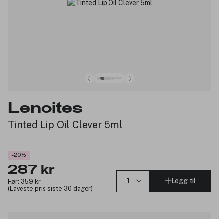
Lenoites
Tinted Lip Oil Clever 5ml
-20%
287 kr
Legg til
Før: 359 kr
(Laveste pris siste 30 dager)