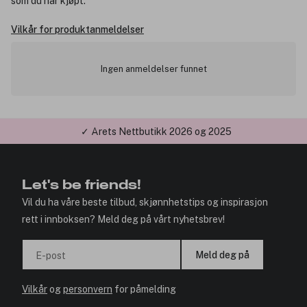
som du har kjøpt.
Vilkår for produktanmeldelser
Ingen anmeldelser funnet
✓ Årets Nettbutikk 2026 og 2025
Let's be friends!
Vil du ha våre beste tilbud, skjønnhetstips og inspirasjon
rett i innboksen? Meld deg på vårt nyhetsbrev!
Meld deg på
E-post
Vilkår
og
personvern
for påmelding