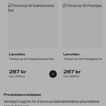
Lenoites
Lenoites
Tinted Lip Oil Sophisticated 5ml
Tinted Lip Oil Prestigious 5ml
287 kr
287 kr
Før: 359 kr
Før: 359 kr
Produktanmeldelser
Vennligst logg inn for å skrive produktanmeldelse på produkter