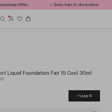
mumsbeløp 299kr,-
✓ Gratis frakt til våre butikker
 Liquid Foundation Fair 15 Cool 30ml
(2)
Legg til