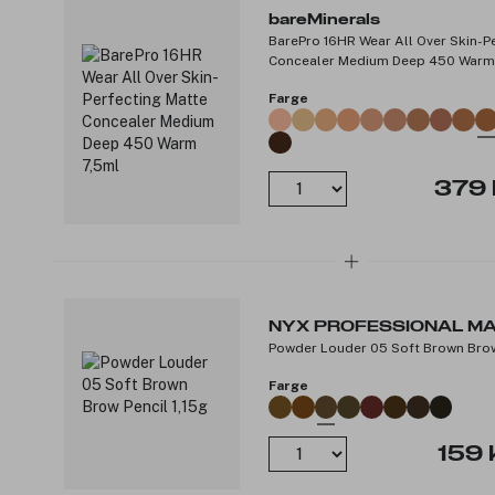
bareMinerals
BarePro 16HR Wear All Over Skin-P
Concealer Medium Deep 450 Warm
Farge
379 
NYX PROFESSIONAL M
Powder Louder 05 Soft Brown Brow 
Farge
159 