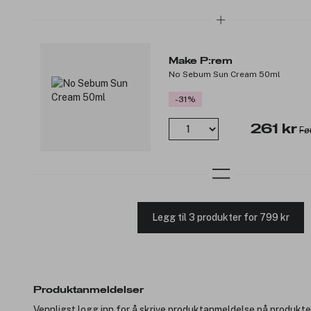
Make P:rem
No Sebum Sun Cream 50ml
-31%
261 kr
Fø
Legg til 3 produkter for 799 kr
Produktanmeldelser
Vennligst logg inn for å skrive produktanmeldelse på produkte