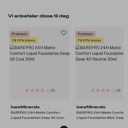
Vi anbefaler disse til deg
Premium
Premium
Få 10% bonus
Få 10% bonus
(3)
(3)
bareMinerals
bareMinerals
BAREPRO 24H Matte Comfort
BAREPRO 24H Matte Comfort
Liquid Foundation Deep 56 Cool
Liquid Foundation Med. Deep 
30ml
Neutral 30ml