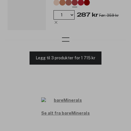
287 kr
Før: 359 kr
Legg til 3 produkter for 1 715 kr
Se alt fra bareMinerals