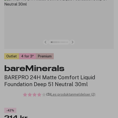
Outlet
4 for 3
Premium
bareMinerals
BAREPRO 24H Matte Comfort Liquid
Foundation Deep 51 Neutral 30ml
(3)
Les produktanmeldelser (2)
-42%