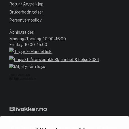
Retur / Angre kjøp
Brukerbetingelser
Personvernpolicy
Åpningstider:
Mandag–Torsdag: 10:00–16:00
Fredag: 10:00–15:00
Blivakker.no
Om oss
Bli medlem helt gratis - få poeng og eksklusive rabattkoder.