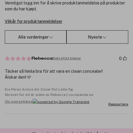
Vennligst logg inn for å skrive produktanmeldelse på produkter
som du har kjøpt.
Vilkår for produktanmeldelser
Alle vurderinger
Nyeste
0
Bekreftet kjøper
Rebecca
Täcker så himla bra för att vara en clean concealer!
Älskar den! 🩷
Ere Perez Arnica All-Cover Pot Latte 5g
Skrevet for ett år siden av Rebecca | cocopanda.se
Vis oversettelse
Rapportere