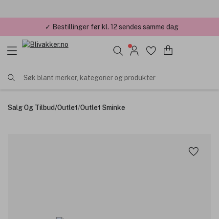
✓ Årets Nettbutikk 2026 og 2025
Søk blant merker, kategorier og produkter
Salg Og Tilbud
/
Outlet
/
Outlet Sminke