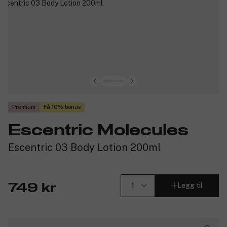
Premium
Få 10% bonus
Escentric Molecules
Escentric 03 Body Lotion 200ml
Legg til
749 kr