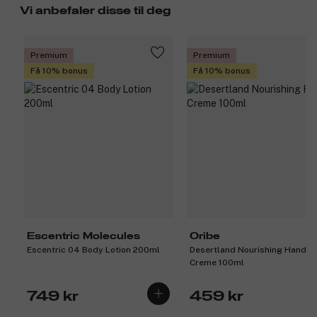
Vi anbefaler disse til deg
Premium
Premium
Få 10% bonus
Få 10% bonus
Escentric Molecules
Oribe
Escentric 04 Body Lotion 200ml
Desertland Nourishing Hand
Creme 100ml
749 kr
459 kr