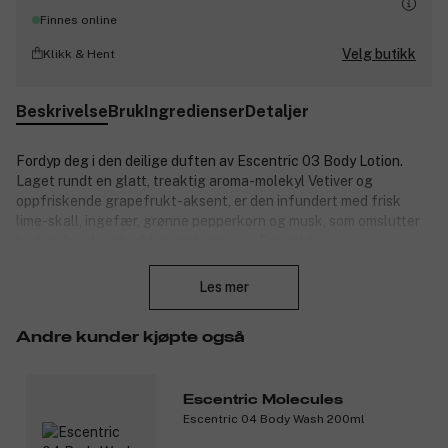
Finnes online
Velg butikk
Klikk & Hent
Beskrivelse
Bruk
Ingredienser
Detaljer
Fordyp deg i den deilige duften av Escentric 03 Body Lotion.
Laget rundt en glatt, treaktig aroma-molekyl Vetiver og
oppfriskende grapefrukt-aksent, er den infundert med frisk
lime-skall, ingefær, grønne pepperkorn og musk, som omslutter
huden din i de urteaktige notatene av Escentric
Lukk
Molecules grønneste dufttilbud.
Les mer
Escentric 03 Body Lotion representerer den perfekte fusjonen
av luksus og hudpleieinnovasjon. Med en hybridtekstur lik lett
lotion og fløyelsaktig krem, er disse kroppslotions beriket med
Andre kunder kjøpte også
aktive biomimetiske ingredienser, inkludert fuktighetsbevarende
essensielle fettsyrer, hyaluronsyre og sorbitol, beroligende
fytosteroler og naturlige oljer som antioksidantrike squalane,
Escentric Molecules
jojobaolje og sheasmør, som arbeider for å pleie og gi silkeaktig,
Escentric 04 Body Wash 200ml
langvarig hydrering. Forvent å transformere din