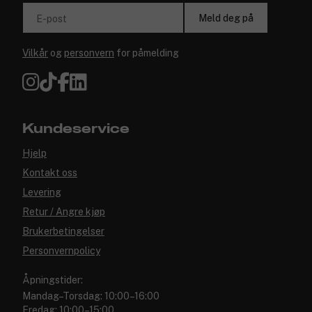
Meld deg på
E-post
Vilkår
og
personvern
for påmelding
Kundeservice
Hjelp
Kontakt oss
Levering
Retur / Angre kjøp
Brukerbetingelser
Personvernpolicy
Åpningstider:
Mandag–Torsdag: 10:00–16:00
Fredag: 10:00–15:00