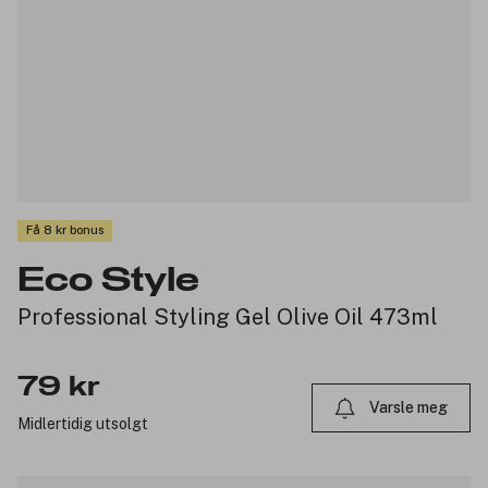
Få 8 kr bonus
Eco Style
Professional Styling Gel Olive Oil 473ml
79 kr
Varsle meg
Midlertidig utsolgt