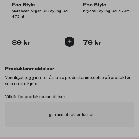
Eco Style
Eco Style
Moroccan Argan Oil Styling Gel
Krystal Styling Gel 473ml
473ml
89 kr
79 kr
Produktanmeldelser
Vennligst logg inn for å skrive produktanmeldelse på produkter
som du har kjøpt.
Vilkår for produktanmeldelser
Ingen anmeldelser funnet