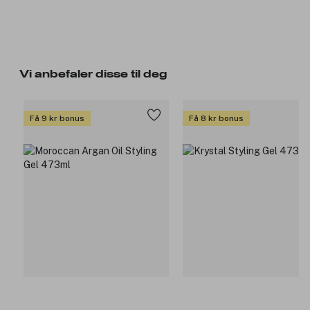
Vi anbefaler disse til deg
Få 9 kr bonus
Få 8 kr bonus