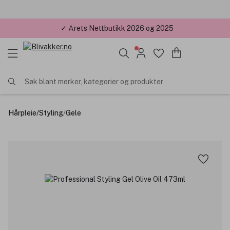
✓ Årets Nettbutikk 2026 og 2025
Søk blant merker, kategorier og produkter
Hårpleie
/
Styling
/
Gele