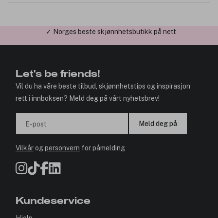
✓ Årets Nettbutikk 2026 og 2025
Let's be friends!
Vil du ha våre beste tilbud, skjønnhetstips og inspirasjon
rett i innboksen? Meld deg på vårt nyhetsbrev!
Meld deg på
E-post
Vilkår
og
personvern
for påmelding
Kundeservice