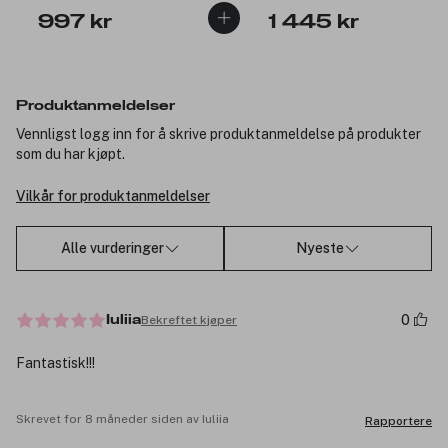
997 kr
1 445 kr
Produktanmeldelser
Vennligst logg inn for å skrive produktanmeldelse på produkter
som du har kjøpt.
Vilkår for produktanmeldelser
Alle vurderinger
Nyeste
0
Bekreftet kjøper
Iuliia
Fantastisk!!!
Skrevet for 8 måneder siden av Iuliia
Rapportere