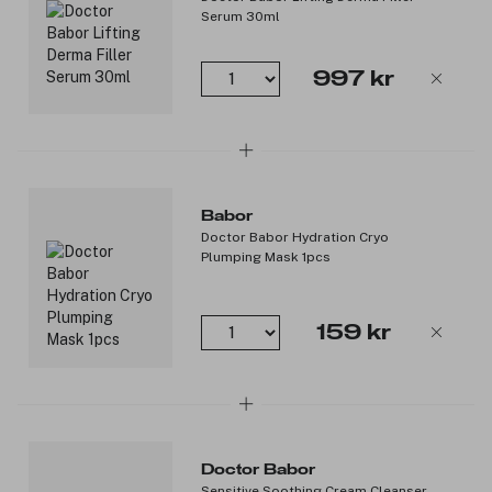
Serum 30ml
997 kr
Babor
Doctor Babor Hydration Cryo
Plumping Mask 1pcs
159 kr
Doctor Babor
Sensitive Soothing Cream Cleanser