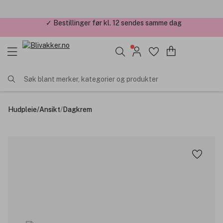
✓ Årets Nettbutikk 2026 og 2025
Søk blant merker, kategorier og produkter
Hudpleie
/
Ansikt
/
Dagkrem