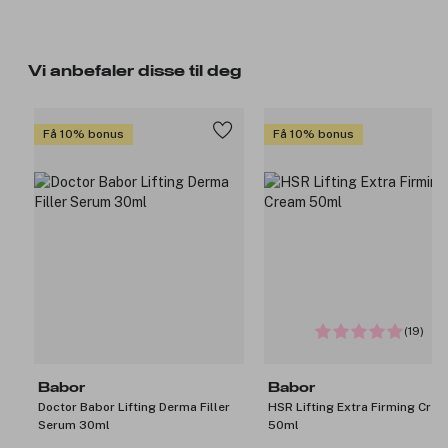
Vi anbefaler disse til deg
Få 10% bonus
Få 10% bonus
(19)
Babor
Babor
Doctor Babor Lifting Derma Filler
HSR Lifting Extra Firming Cre
Serum 30ml
50ml