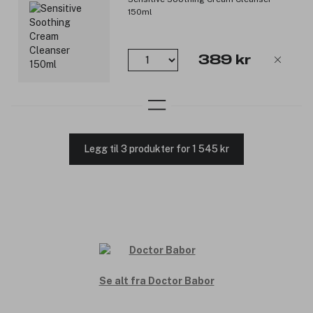
150ml
389 kr
Legg til 3 produkter for 1 545 kr
Se alt fra Doctor Babor