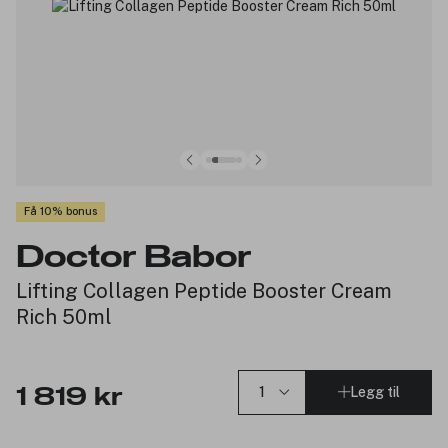
Få 10% bonus
Doctor Babor
Lifting Collagen Peptide Booster Cream
Rich 50ml
Legg til
1 819 kr