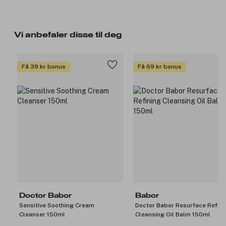
Vi anbefaler disse til deg
Få 39 kr bonus
Få 69 kr bonus
Doctor Babor
Babor
Sensitive Soothing Cream
Doctor Babor Resurface Refini
Cleanser 150ml
Cleansing Oil Balm 150ml