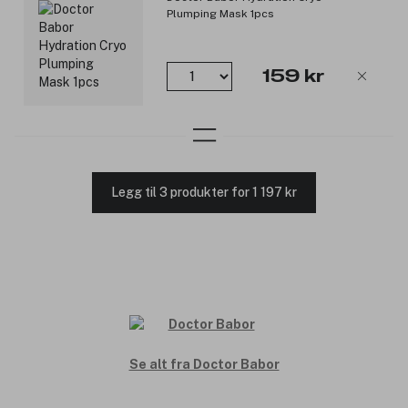
Plumping Mask 1pcs
159 kr
Legg til 3 produkter for 1 197 kr
Se alt fra Doctor Babor