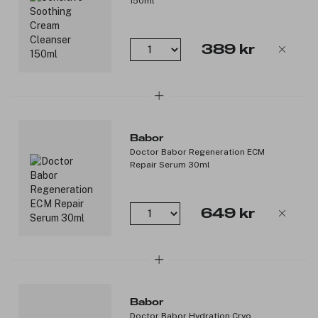
150ml
Produktnummer:
3312055
389 kr
Babor
Doctor Babor Regeneration ECM
Repair Serum 30ml
649 kr
Babor
Doctor Babor Hydration Cryo