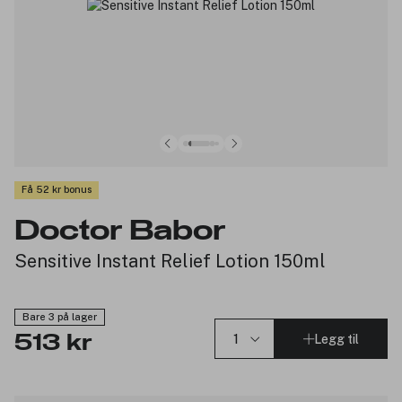
Få 52 kr bonus
Doctor Babor
Sensitive Instant Relief Lotion 150ml
Bare 3 på lager
Legg til
513 kr