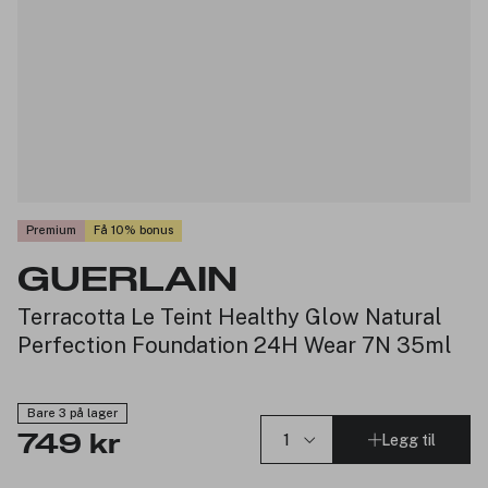
Premium
Få 10% bonus
GUERLAIN
Terracotta Le Teint Healthy Glow Natural
Perfection Foundation 24H Wear 7N 35ml
Bare 3 på lager
Legg til
749 kr