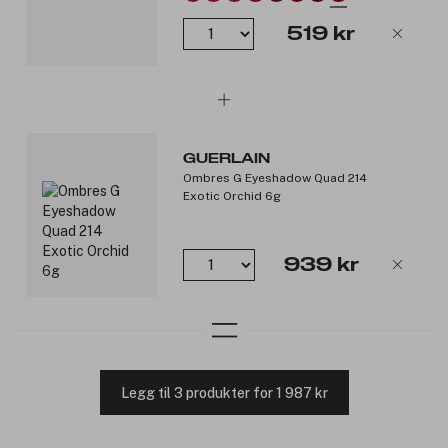
Produktnummer:
3314040
519 kr
GUERLAIN
Ombres G Eyeshadow Quad 214
Exotic Orchid 6g
939 kr
Legg til 3 produkter for 1 987 kr