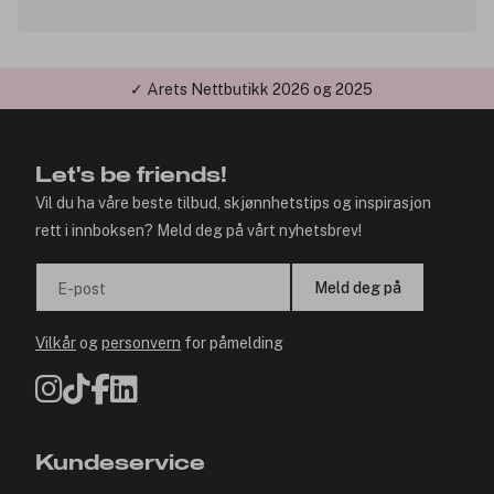
✓ Årets Nettbutikk 2026 og 2025
Let's be friends!
Vil du ha våre beste tilbud, skjønnhetstips og inspirasjon
rett i innboksen? Meld deg på vårt nyhetsbrev!
Meld deg på
E-post
Vilkår
og
personvern
for påmelding
Kundeservice