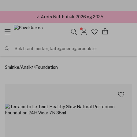
✓ Årets Nettbutikk 2026 og 2025
Søk blant merker, kategorier og produkter
Sminke
/
Ansikt
/
Foundation