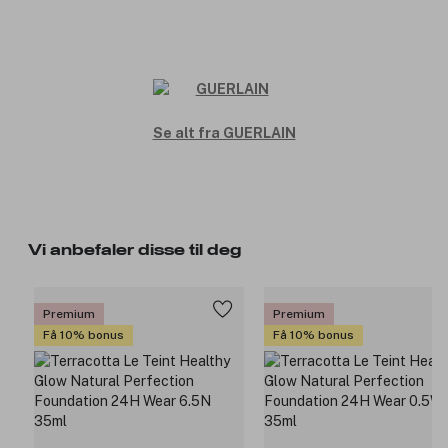
Se alt fra GUERLAIN
Vi anbefaler disse til deg
Premium
Premium
Få 10% bonus
Få 10% bonus