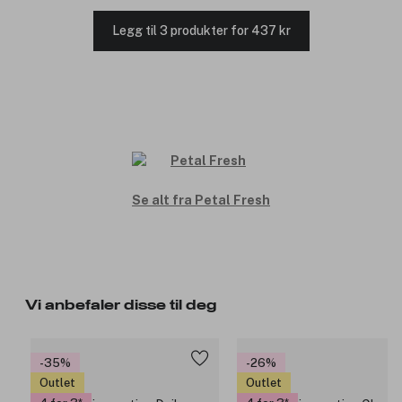
Legg til 3 produkter for 437 kr
Se alt fra Petal Fresh
Vi anbefaler disse til deg
-35%
-26%
Outlet
Outlet