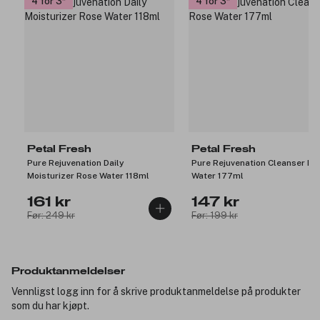
4 for 3
4 for 3
Petal Fresh
Petal Fresh
Pure Rejuvenation Daily
Pure Rejuvenation Cleanser Ro
Moisturizer Rose Water 118ml
Water 177ml
161 kr
147 kr
Før: 249 kr
Før: 199 kr
Produktanmeldelser
Vennligst logg inn for å skrive produktanmeldelse på produkter
som du har kjøpt.