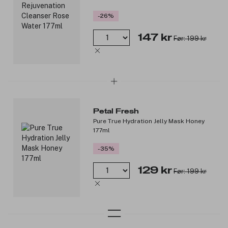
-26%
147 kr
Før: 199 kr
Petal Fresh
Pure True Hydration Jelly Mask Honey
177ml
-35%
129 kr
Før: 199 kr