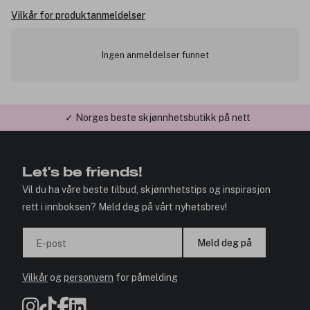
Vilkår for produktanmeldelser
Ingen anmeldelser funnet
✓ Norges beste skjønnhetsbutikk på nett
✓ Årets Nettbutikk 2026 og 2025
Let's be friends!
Vil du ha våre beste tilbud, skjønnhetstips og inspirasjon
rett i innboksen? Meld deg på vårt nyhetsbrev!
Meld deg på
E-post
Vilkår
og
personvern
for påmelding