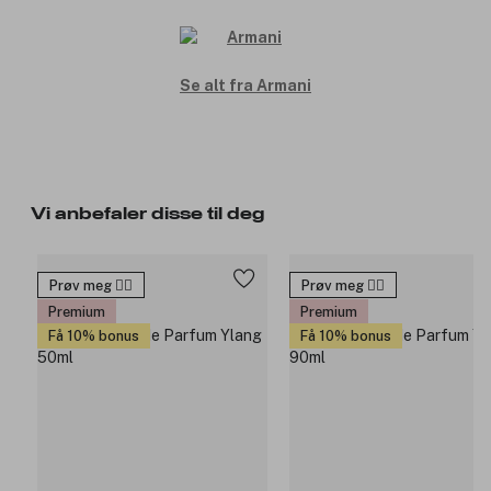
Se alt fra Armani
Vi anbefaler disse til deg
Prøv meg 🙋‍♀️
Prøv meg 🙋‍♀️
Premium
Premium
Få 10% bonus
Få 10% bonus