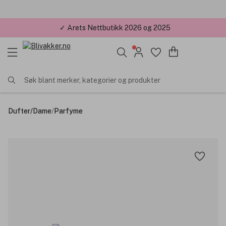
✓ Årets Nettbutikk 2026 og 2025
Søk blant merker, kategorier og produkter
Dufter
/
Dame
/
Parfyme