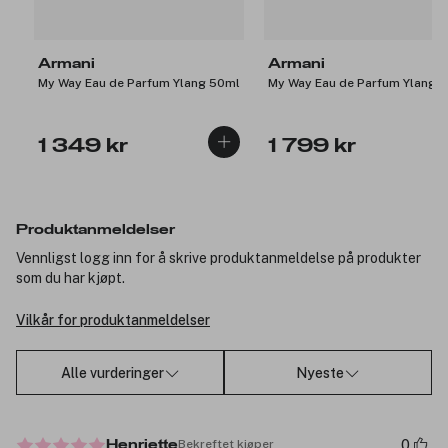
Armani
Armani
My Way Eau de Parfum Ylang 50ml
My Way Eau de Parfum Ylang 
1 349 kr
1 799 kr
Produktanmeldelser
Vennligst logg inn for å skrive produktanmeldelse på produkter
som du har kjøpt.
Vilkår for produktanmeldelser
Alle vurderinger
Nyeste
0
Bekreftet kjøper
Henriette