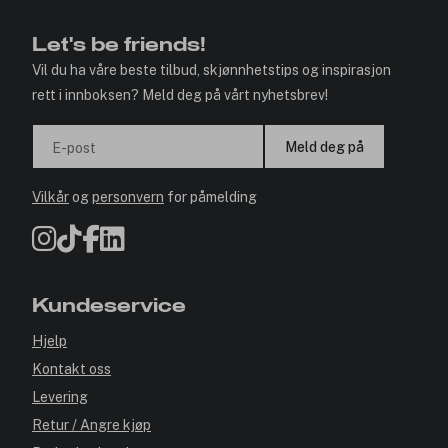
Let's be friends!
Vil du ha våre beste tilbud, skjønnhetstips og inspirasjon
rett i innboksen? Meld deg på vårt nyhetsbrev!
Meld deg på
E-post
Vilkår
og
personvern
for påmelding
Kundeservice
Hjelp
Kontakt oss
Levering
Retur / Angre kjøp