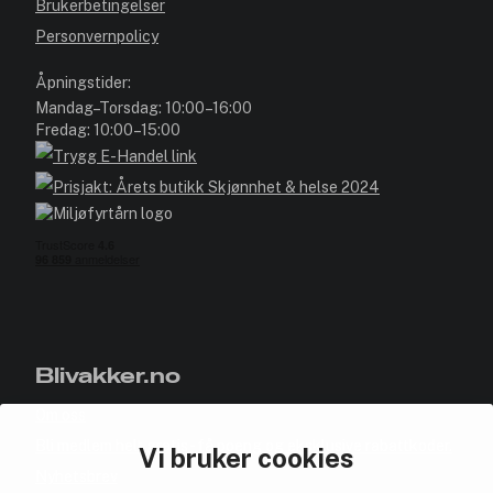
Brukerbetingelser
Personvernpolicy
Åpningstider:
Mandag–Torsdag: 10:00–16:00
Fredag: 10:00–15:00
Blivakker.no
Om oss
Bli medlem helt gratis - få poeng og eksklusive rabattkoder.
Vi bruker cookies
Nyhetsbrev