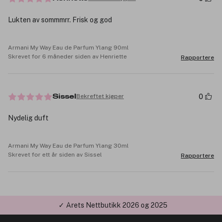
Lukten av sommmrr. Frisk og god
Armani My Way Eau de Parfum Ylang 90ml
Skrevet for 6 måneder siden av Henriette
Rapportere
0
Bekreftet kjøper
Sissel
Nydelig duft
Armani My Way Eau de Parfum Ylang 30ml
Skrevet for ett år siden av Sissel
Rapportere
✓ Årets Nettbutikk 2026 og 2025