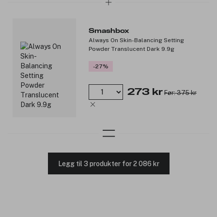
Smashbox
Always On Skin-Balancing Setting
Powder Translucent Dark 9.9g
-27%
273 kr
Før: 375 kr
Legg til 3 produkter for 2 086 kr