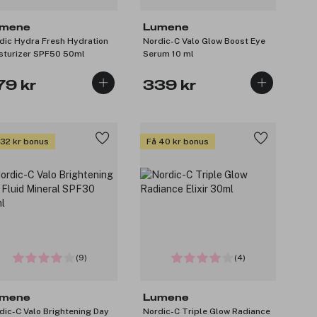
mene
Lumene
dic Hydra Fresh Hydration
Nordic-C Valo Glow Boost Eye
sturizer SPF50 50ml
Serum 10 ml
79 kr
339 kr
 32 kr bonus
Få 40 kr bonus
(9)
(4)
mene
Lumene
dic-C Valo Brightening Day
Nordic-C Triple Glow Radiance