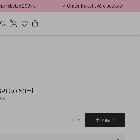
mumsbeløp 299kr,-
✓ Gratis frakt til våre butikker
 SPF30 50ml
(3)
Legg til