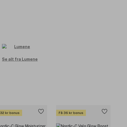
Se alt fra Lumene
 32 kr bonus
Få 36 kr bonus