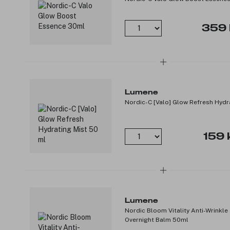
359 
Lumene
Nordic-C [Valo] Glow Refresh Hydr
159 
Lumene
Nordic Bloom Vitality Anti-Wrinkle 
Overnight Balm 50ml