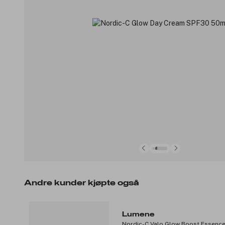
Andre kunder kjøpte også
Lumene
Nordic-C Valo Glow Boost Essenc